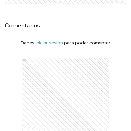
Comentarios
Debés
iniciar sesión
para poder comentar
Ads