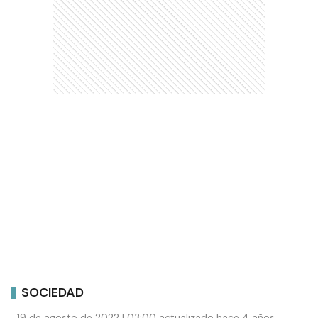
SOCIEDAD
19 de agosto de 2022 | 03:00 actualizado hace 4 años