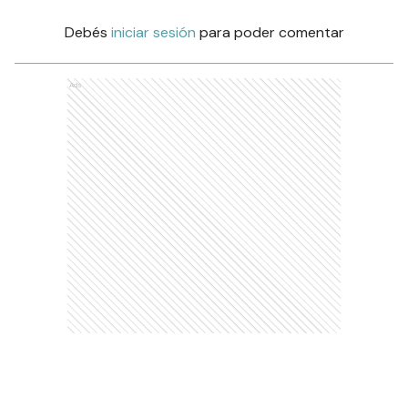
Debés
iniciar sesión
para poder comentar
Ads