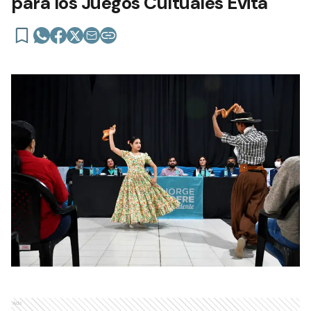
para los Juegos Cultuales Evita
Ads