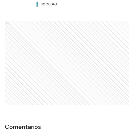
SOCIEDAD
Ads
Comentarios