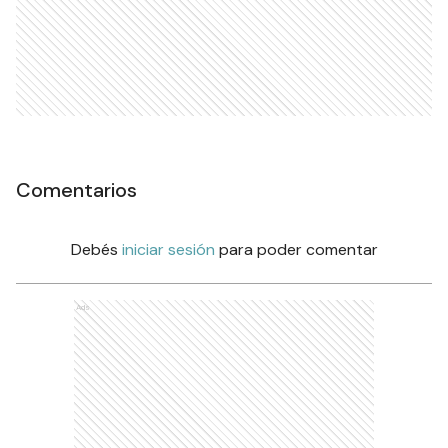
Comentarios
Debés
iniciar sesión
para poder comentar
Ads