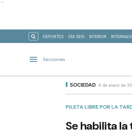
Ads
DEPORTES
DÍA SEIS
INTERIOR
INTERNAC
Secciones
SOCIEDAD
4 de enero de 20
PILETA LIBRE POR LA TA
Se habilita l