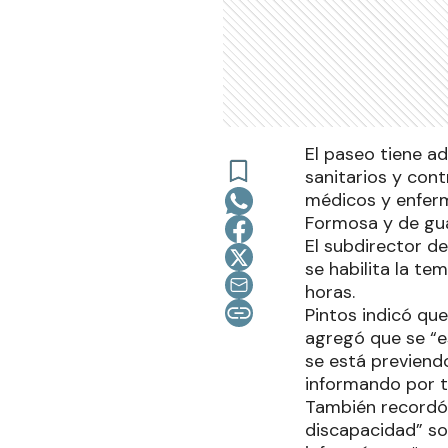
El paseo tiene a
sanitarios y cont
médicos y enferme
Formosa y de gua
El subdirector d
se habilita la te
horas.
Pintos indicó qu
agregó que se “e
se está previend
informando por 
También recordó 
discapacidad” so