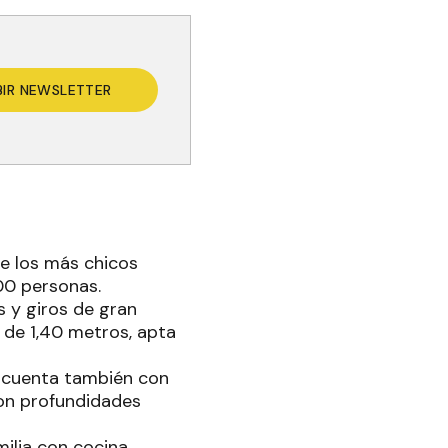
BIR NEWSLETTER
de los más chicos
300 personas.
 y giros de gran
de 1,40 metros, apta
e cuenta también con
 con profundidades
ilia con cocina,