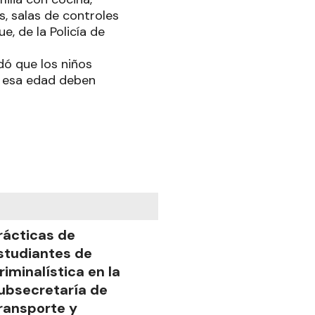
s, salas de controles
, de la Policía de
dó que los niños
a esa edad deben
rácticas de
studiantes de
riminalística en la
ubsecretaría de
ransporte y