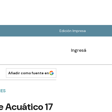
Edición Impresa
Ingresá
Añadir como fuente en
NES
e Acuático 17