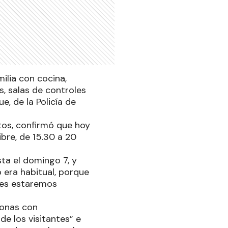
ilia con cocina,
s, salas de controles
, de la Policía de
tos, confirmó que hoy
ibre, de 15.30 a 20
ta el domingo 7, y
 era habitual, porque
nes estaremos
sonas con
e los visitantes” e