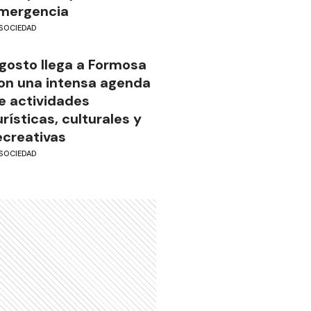
mergencia
SOCIEDAD
gosto llega a Formosa
on una intensa agenda
e actividades
urísticas, culturales y
ecreativas
SOCIEDAD