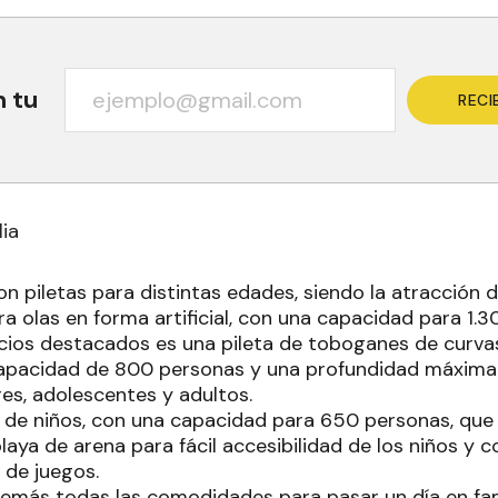
n tu
RECI
lia
on piletas para distintas edades, siendo la atracción 
a olas en forma artificial, con una capacidad para 1.
cios destacados es una pileta de toboganes de curvas
capacidad de 800 personas y una profundidad máxima 
es, adolescentes y adultos.
a de niños, con una capacidad para 650 personas, qu
playa de arena para fácil accesibilidad de los niños y
a de juegos.
demás todas las comodidades para pasar un día en fam