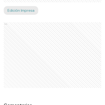
Edición Impresa
Ads