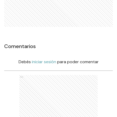
Comentarios
Debés
iniciar sesión
para poder comentar
Ads