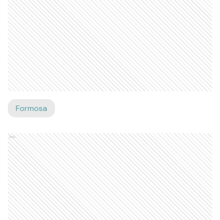
Formosa
Ads