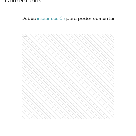
Comentarios
Debés
iniciar sesión
para poder comentar
Ads