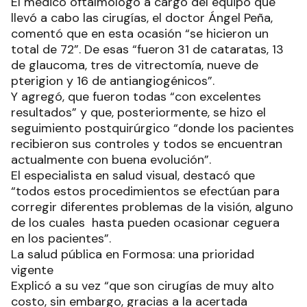
El médico oftalmólogo a cargo del equipo que
llevó a cabo las cirugías, el doctor Ángel Peña,
comentó que en esta ocasión “se hicieron un
total de 72”. De esas “fueron 31 de cataratas, 13
de glaucoma, tres de vitrectomía, nueve de
pterigion y 16 de antiangiogénicos”.
Y agregó, que fueron todas “con excelentes
resultados” y que, posteriormente, se hizo el
seguimiento postquirúrgico “donde los pacientes
recibieron sus controles y todos se encuentran
actualmente con buena evolución”.
El especialista en salud visual, destacó que
“todos estos procedimientos se efectúan para
corregir diferentes problemas de la visión, alguno
de los cuales hasta pueden ocasionar ceguera
en los pacientes”.
La salud pública en Formosa: una prioridad
vigente
Explicó a su vez “que son cirugías de muy alto
costo, sin embargo, gracias a la acertada