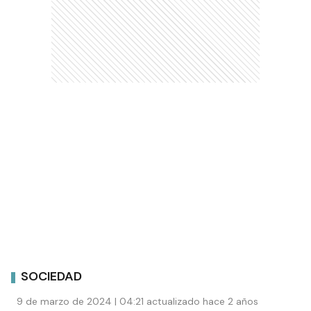
SOCIEDAD
9 de marzo de 2024 | 04:21 actualizado hace 2 años