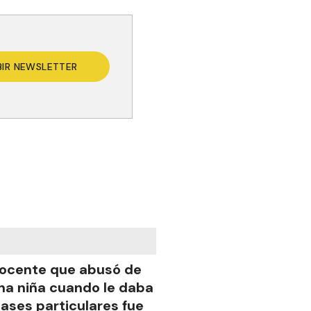
BIR NEWSLETTER
ocente que abusó de
na niña cuando le daba
lases particulares fue