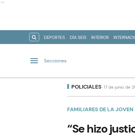
Ads
DEPORTES
DÍA SEIS
INTERIOR
INTERNAC
Secciones
POLICIALES
17 de junio de 
FAMILIARES DE LA JOVEN
“Se hizo just