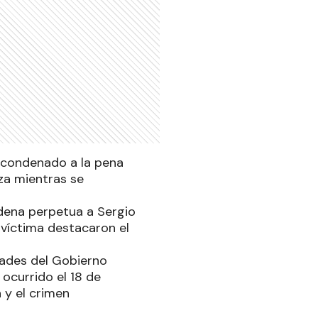
e condenado a la pena
za mientras se
dena perpetua a Sergio
a víctima destacaron el
dades del Gobierno
 ocurrido el 18 de
 y el crimen