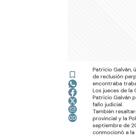
Patricio Galván, 
de reclusión per
encontraba traba
Los jueces de la
Patricio Galván p
fallo judicial.
También resaltar
provincial y la P
septiembre de 20
conmocionó a la