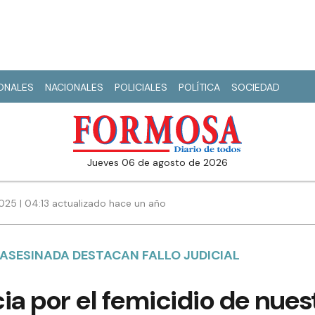
IONALES
NACIONALES
POLICIALES
POLÍTICA
SOCIEDAD
jueves 06 de agosto de 2026
2025 | 04:13 actualizado hace un año
 ASESINADA DESTACAN FALLO JUDICIAL
icia por el femicidio de nue