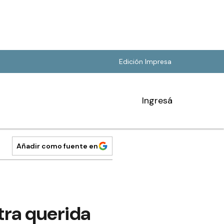
Edición Impresa
Ingresá
Añadir como fuente en
stra querida