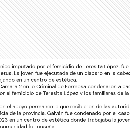
único imputado por el femicidio de Teresita López, fu
petua. La joven fue ejecutada de un disparo en la cabe
jando en un centro de estética.
 Cámara 2 en lo Criminal de Formosa condenaron a ca
or el femicidio de Teresita López y los familiares de l
on el apoyo permanente que recibieron de las autori
olicía de la provincia. Galván fue condenado por el caso
23 en un centro de estética donde trabajaba la joven
 comunidad formoseña.