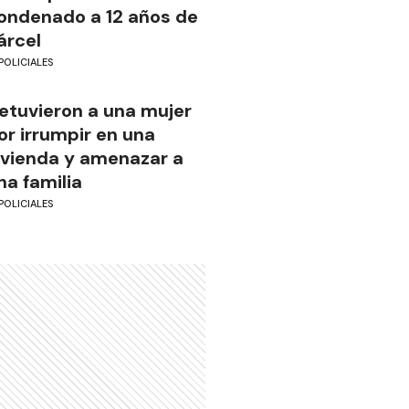
ondenado a 12 años de
árcel
POLICIALES
etuvieron a una mujer
or irrumpir en una
ivienda y amenazar a
na familia
POLICIALES