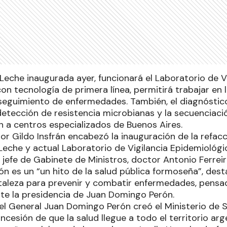
Leche inaugurada ayer, funcionará el Laboratorio de V
on tecnología de primera línea, permitirá trabajar en l
 seguimiento de enfermedades. También, el diagnósti
detección de resistencia microbianas y la secuenciaci
n a centros especializados de Buenos Aires.
or Gildo Insfrán encabezó la inauguración de la refacc
Leche y actual Laboratorio de Vigilancia Epidemiológi
 jefe de Gabinete de Ministros, doctor Antonio Ferreir
ón es un “un hito de la salud pública formoseña”, des
rtaleza para prevenir y combatir enfermedades, pensad
te la presidencia de Juan Domingo Perón.
 el General Juan Domingo Perón creó el Ministerio de 
concesión de que la salud llegue a todo el territorio ar