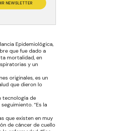
BIR NEWSLETTER
ilancia Epidemiológica,
mbre que fue dado a
lta mortalidad, en
espiratorias y un
es originales, es un
alud que dieron lo
n tecnología de
 seguimiento. “Es la
as que existen en muy
ción de cáncer de cuello