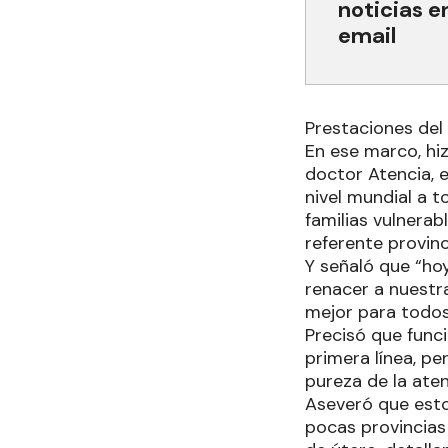
noticias e
email
Prestaciones del
En ese marco, hiz
doctor Atencia, 
nivel mundial a t
familias vulnerabl
referente provinc
Y señaló que “hoy
renacer a nuestra
mejor para todo
Precisó que funci
primera línea, pe
pureza de la aten
Aseveró que esto
pocas provincias 