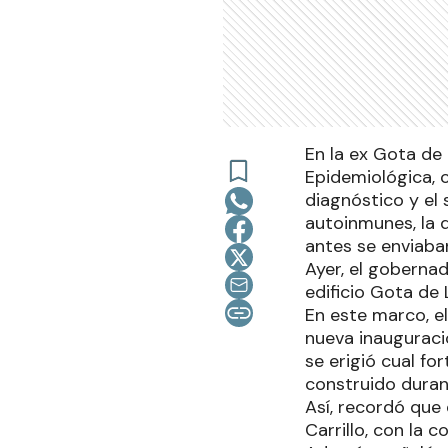
En la ex Gota de 
Epidemiológica, c
diagnóstico y el
autoinmunes, la 
antes se enviaba
Ayer, el gobernad
edificio Gota de 
En este marco, el
nueva inauguraci
se erigió cual fo
construido duran
Así, recordó que
Carrillo, con la 