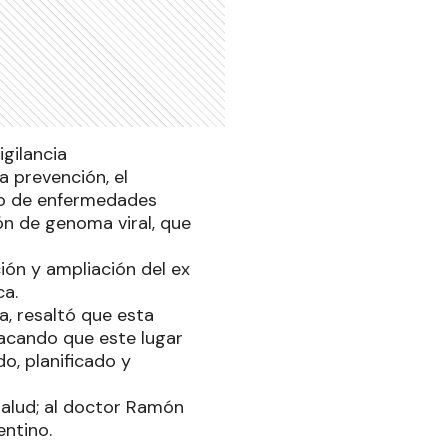
igilancia
a prevención, el
co de enfermedades
ón de genoma viral, que
ión y ampliación del ex
ca.
a, resaltó que esta
tacando que este lugar
o, planificado y
Salud; al doctor Ramón
gentino.