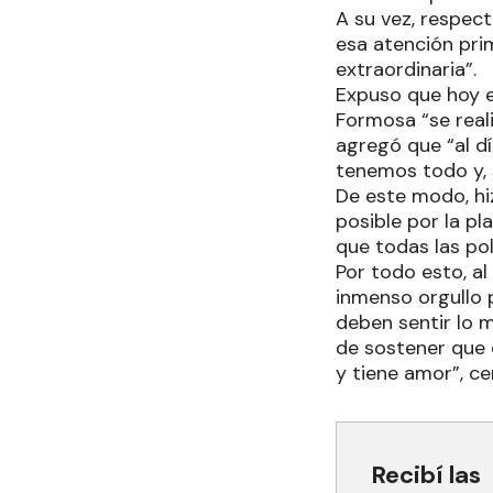
A su vez, respect
esa atención pri
extraordinaria”.
Expuso que hoy e
Formosa “se real
agregó que “al dí
tenemos todo y,
De este modo, hi
posible por la pl
que todas las po
Por todo esto, al
inmenso orgullo 
deben sentir lo 
de sostener que 
y tiene amor”, ce
Recibí las