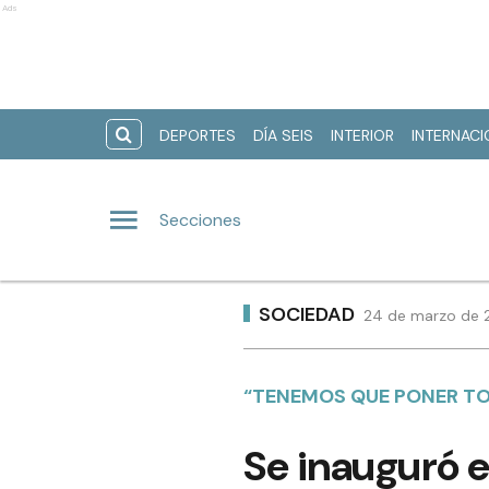
Ads
DEPORTES
DÍA SEIS
INTERIOR
INTERNAC
Secciones
SOCIEDAD
24 de marzo de 2
“TENEMOS QUE PONER TO
Se inauguró e