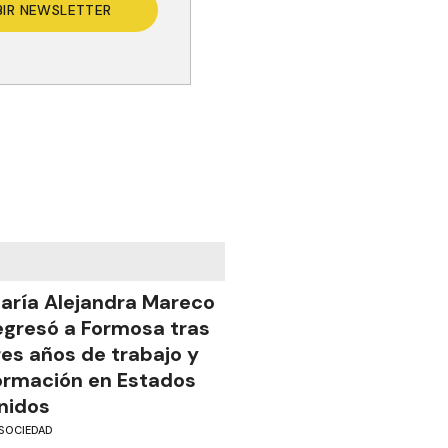
BIR NEWSLETTER
aría Alejandra Mareco
egresó a Formosa tras
res años de trabajo y
ormación en Estados
nidos
SOCIEDAD