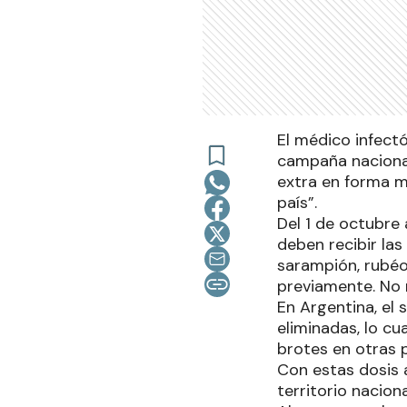
El médico infectó
campaña nacional
extra en forma m
país”.
Del 1 de octubre 
deben recibir las
sarampión, rubéol
previamente. No 
En Argentina, el 
eliminadas, lo cu
brotes en otras 
Con estas dosis 
territorio nacion