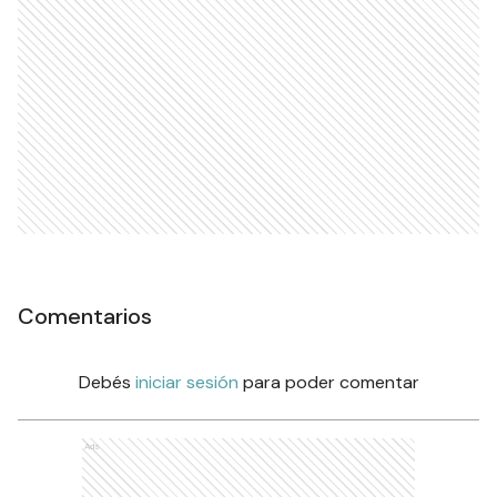
Comentarios
Debés
iniciar sesión
para poder comentar
Ads