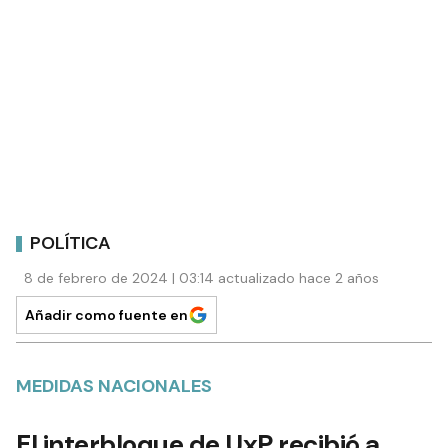
POLÍTICA
8 de febrero de 2024 | 03:14 actualizado hace 2 años
Añadir como fuente en
MEDIDAS NACIONALES
El interbloque de UxP recibió a