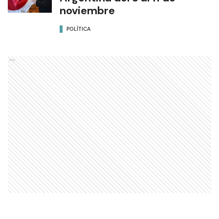
noviembre
POLÍTICA
Ads