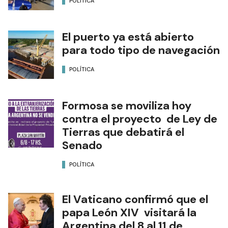
POLÍTICA
El puerto ya está abierto
para todo tipo de navegación
POLÍTICA
Formosa se moviliza hoy
contra el proyecto de Ley de
Tierras que debatirá el
Senado
POLÍTICA
El Vaticano confirmó que el
papa León XIV visitará la
Argentina del 8 al 11 de