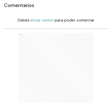
Comentarios
Debés
iniciar sesión
para poder comentar
Ads