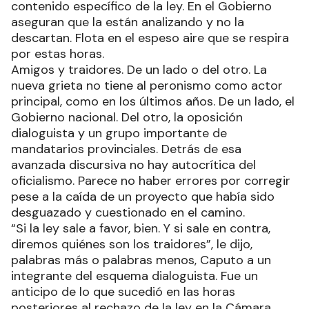
contenido específico de la ley. En el Gobierno
aseguran que la están analizando y no la
descartan. Flota en el espeso aire que se respira
por estas horas.
Amigos y traidores. De un lado o del otro. La
nueva grieta no tiene al peronismo como actor
principal, como en los últimos años. De un lado, el
Gobierno nacional. Del otro, la oposición
dialoguista y un grupo importante de
mandatarios provinciales. Detrás de esa
avanzada discursiva no hay autocrítica del
oficialismo. Parece no haber errores por corregir
pese a la caída de un proyecto que había sido
desguazado y cuestionado en el camino.
“Si la ley sale a favor, bien. Y si sale en contra,
diremos quiénes son los traidores”, le dijo,
palabras más o palabras menos, Caputo a un
integrante del esquema dialoguista. Fue un
anticipo de lo que sucedió en las horas
posteriores al rechazo de la ley en la Cámara