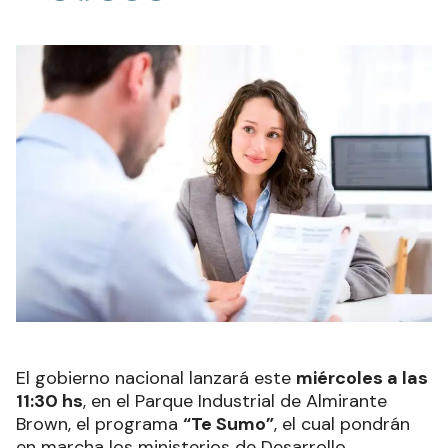
El gobierno nacional lanzará este
miércoles a las
11:30 hs
, en el Parque Industrial de Almirante
Brown, el programa
“Te Sumo”
, el cual pondrán
en marcha los ministerios de Desarrollo