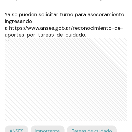
Ya se pueden solicitar turno para asesoramiento
ingresando
a
https://www.anses.gob.ar/reconocimiento-de-
aportes-por-tareas-de-cuidado
.
Ads
ANSES
Importante
Tareas de cuidado