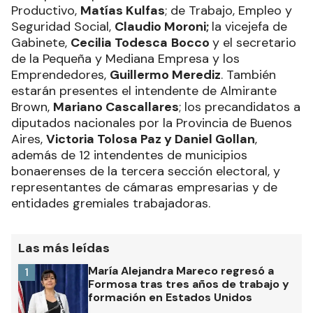
Productivo,
Matías Kulfas
; de Trabajo, Empleo y
Seguridad Social,
Claudio Moroni;
la vicejefa de
Gabinete,
Cecilia Todesca
Bocco
y el secretario
de la Pequeña y Mediana Empresa y los
Emprendedores,
Guillermo Merediz
. También
estarán presentes el intendente de Almirante
Brown,
Mariano Cascallares
; los precandidatos a
diputados nacionales por la Provincia de Buenos
Aires,
Victoria Tolosa Paz y Daniel Gollan
,
además de 12 intendentes de municipios
bonaerenses de la tercera sección electoral, y
representantes de cámaras empresarias y de
entidades gremiales trabajadoras.
Las más leídas
María Alejandra Mareco regresó a
1
Formosa tras tres años de trabajo y
formación en Estados Unidos