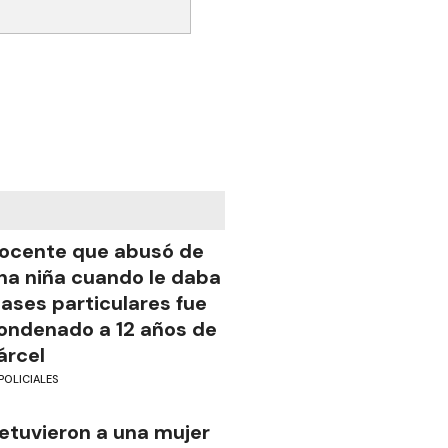
ocente que abusó de
na niña cuando le daba
lases particulares fue
ondenado a 12 años de
árcel
POLICIALES
etuvieron a una mujer