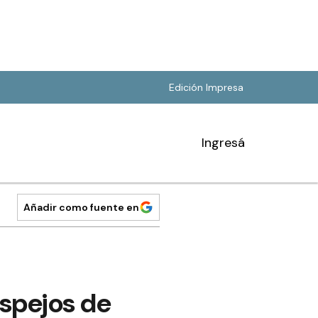
Edición Impresa
Ingresá
Añadir como fuente en
espejos de