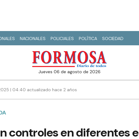
IONALES
NACIONALES
POLICIALES
POLÍTICA
SOCIEDAD
jueves 06 de agosto de 2026
2025 | 04:40 actualizado hace 2 años
DA
an controles en diferentes 