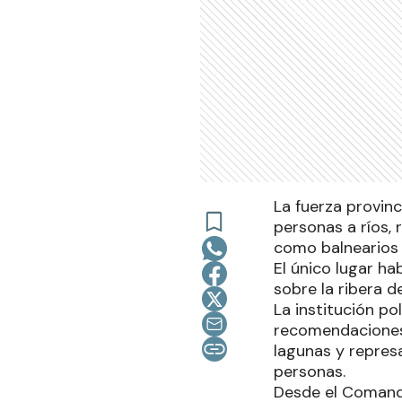
La fuerza provinc
personas a ríos, 
como balnearios e
El único lugar h
sobre la ribera d
La institución po
recomendaciones 
lagunas y represa
personas.
Desde el Comando