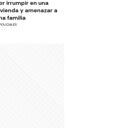
or irrumpir en una
ivienda y amenazar a
na familia
POLICIALES