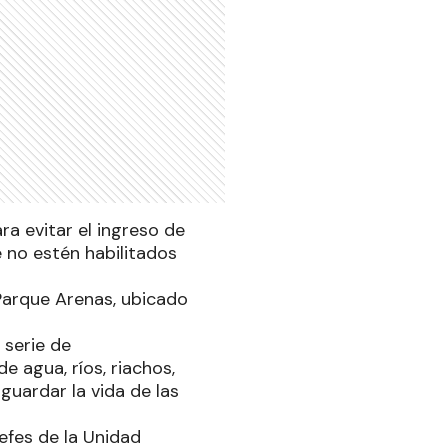
ra evitar el ingreso de
e no estén habilitados
 Parque Arenas, ubicado
 serie de
 agua, ríos, riachos,
guardar la vida de las
efes de la Unidad