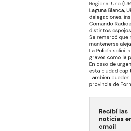
Regional Uno (UR
Laguna Blanca, U
delegaciones, ins
Comando Radioeléc
distintos espejos
Se remarcó que n
mantenerse aleja
La Policía solic
graves como la p
En caso de urgen
esta ciudad capita
También pueden c
provincia de For
Recibí las
noticias e
email