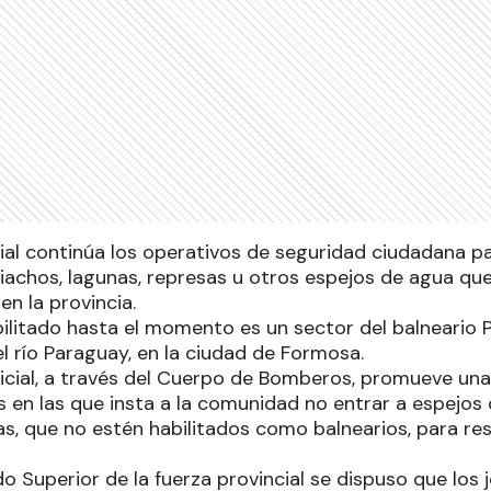
ial continúa los operativos de seguridad ciudadana pa
riachos, lagunas, represas u otros espejos de agua qu
n la provincia.
abilitado hasta el momento es un sector del balneario
el río Paraguay, en la ciudad de Formosa.
licial, a través del Cuerpo de Bomberos, promueve una
en las que insta a la comunidad no entrar a espejos de
s, que no estén habilitados como balnearios, para res
 Superior de la fuerza provincial se dispuso que los j