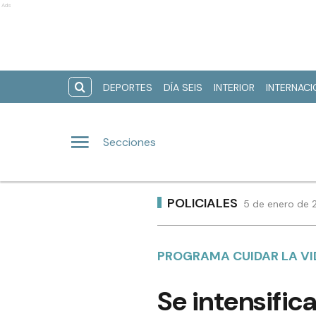
Ads
DEPORTES
DÍA SEIS
INTERIOR
INTERNAC
Secciones
POLICIALES
5 de enero de 
PROGRAMA CUIDAR LA VI
Se intensific