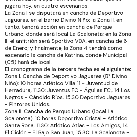
jugará hoy, en cuatro escenarios.
La Zona I se disputará en cancha de Deportivo
Jaguares, en el barrio Divino Niño; la Zona II, en
tanto, tendrá acción en cancha de Parque
Urbano, donde será local La Scaloneta; en la Zona
III el anfitrión será Sportivo VDA, en cancha de 6
de Enero; y finalmente, la Zona 4 tendrá como
escenario la cancha de Katrina, donde Municipal
(C5) hará de local.
El cronograma de la tercera fecha es el siguiente:
Zona I. Cancha de Deportivo Jaguares (B° Divino
Niño): 10 horas Atlético Villa 11 - Juventud de
Herradura, 11.30: Juventus FC - Águilas FC., 14 Los
Negros - Cándido Ríos, 15.30 Deportivo Jaguares
- Pintores Unidos.
Zona II. Cancha de Parque Urbano (local La
Scaloneta): 10 horas Deportivo Cristal - Atlético
Santa Rosa, 11.30: Atlético Atlas - Los Amigos, 14
El Ciclón - El Bajo San Juan, 15.30: La Scaloneta -