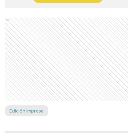
Ads
Edición Impresa