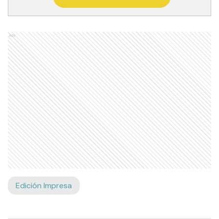
Ads
Edición Impresa