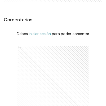
Comentarios
Debés
iniciar sesión
para poder comentar
Ads