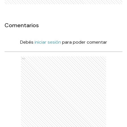
Comentarios
Debés
iniciar sesión
para poder comentar
Ads