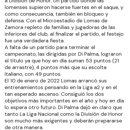
a División de Honor. Un partido donde las
lomenses supieron hacerse fuertes en el saque, y
como consecuencia, también en bloqueo y
defensa. Con el Microestadio de Lomas de
Zamora repleto de familias y jugadoras de las
inferiores del club, al finalizar el partido, el festejo
fue una verdadera fiesta.
A falta de un partido para terminar el
campeonato, las dirigidas por Di Palma, lograron
el título ya que hoy en día suman 53 puntos (21
de arrastre), 4 puntos más que su escolta
Italiano, con 49 puntos.
El 10 de enero de 2022 Lomas arrancó sus
entrenamientos pensando en la Liga a2 y en el
tan esperado ascenso. Consiguió los dos
objetivos más importantes en el año y hoy en día
lo espera otro futuro. Di Palma dejó en claro que
tanto La Liga Nacional como la División de Honor
son mucho más exigentes y deberán prepararse
de otra manera.