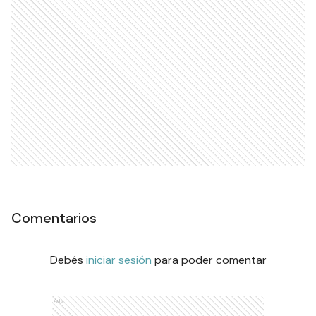
Comentarios
Debés
iniciar sesión
para poder comentar
Ads