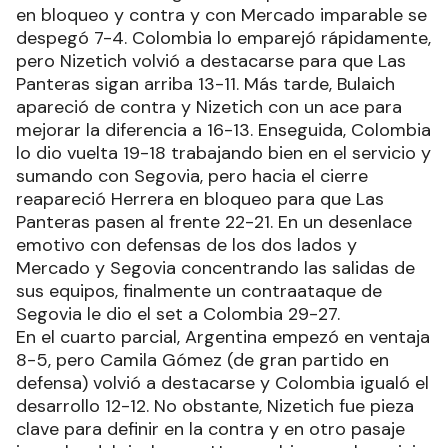
en bloqueo y contra y con Mercado imparable se
despegó 7-4. Colombia lo emparejó rápidamente,
pero Nizetich volvió a destacarse para que Las
Panteras sigan arriba 13-11. Más tarde, Bulaich
apareció de contra y Nizetich con un ace para
mejorar la diferencia a 16-13. Enseguida, Colombia
lo dio vuelta 19-18 trabajando bien en el servicio y
sumando con Segovia, pero hacia el cierre
reapareció Herrera en bloqueo para que Las
Panteras pasen al frente 22-21. En un desenlace
emotivo con defensas de los dos lados y
Mercado y Segovia concentrando las salidas de
sus equipos, finalmente un contraataque de
Segovia le dio el set a Colombia 29-27.
En el cuarto parcial, Argentina empezó en ventaja
8-5, pero Camila Gómez (de gran partido en
defensa) volvió a destacarse y Colombia igualó el
desarrollo 12-12. No obstante, Nizetich fue pieza
clave para definir en la contra y en otro pasaje