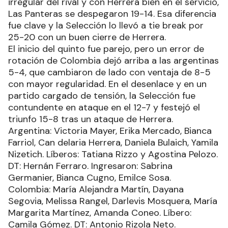
irregular del rival y con Herrera bien en el servicio,
Las Panteras se despegaron 19-14. Esa diferencia
fue clave y la Selección lo llevó a tie break por
25-20 con un buen cierre de Herrera.
El inicio del quinto fue parejo, pero un error de
rotación de Colombia dejó arriba a las argentinas
5-4, que cambiaron de lado con ventaja de 8-5
con mayor regularidad. En el desenlace y en un
partido cargado de tensión, la Selección fue
contundente en ataque en el 12-7 y festejó el
triunfo 15-8 tras un ataque de Herrera.
Argentina: Victoria Mayer, Erika Mercado, Bianca
Farriol, Can delaria Herrera, Daniela Bulaich, Yamila
Nizetich. Líberos: Tatiana Rizzo y Agostina Pelozo.
DT: Hernán Ferraro. Ingresaron: Sabrina
Germanier, Bianca Cugno, Emilce Sosa.
Colombia: María Alejandra Martín, Dayana
Segovia, Melissa Rangel, Darlevis Mosquera, María
Margarita Martínez, Amanda Coneo. Líbero:
Camila Gómez. DT: Antonio Rizola Neto.