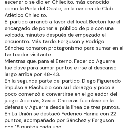
escenario se dio en Chilecito, más conocido
como la Perla del Oeste, en la cancha de Club
Atlético Chilecito.
El partido arrancó a favor del local. Becton fue el
encargado de poner al público de pie con una
volcada, minutos después de empezado el
encuentro. Más tarde, Ferguson y Rodrigo
Sánchez tomaron protagonismo para sumar en el
tanteador visitante.
Mientras que, para el Eterno, Federico Aguerre
fue clave para sumar puntos e irse al descanso
largo arriba por 48-43.
En la segunda parte del partido, Diego Figueredo
impulsó a Riachuelo con su liderazgo y poco a
poco comenzó a convertirse en el goleador del
juego. Además, Xavier Carreras fue clave en la
defensa y Aguerre desde la línea de tres puntos.
En La Unión se destacó Federico Harina con 22
puntos, acompañado por Sánchez y Ferguson
con 18 puntos cada uno.