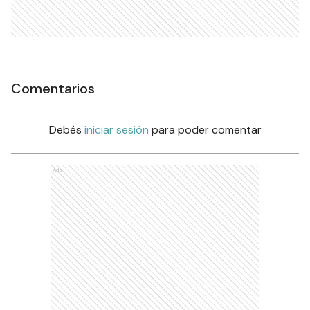
Comentarios
Debés
iniciar sesión
para poder comentar
Ads