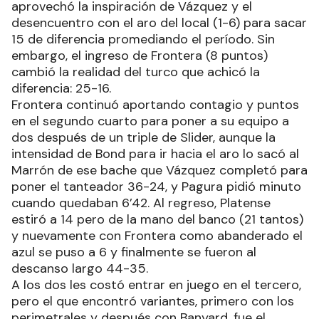
aprovechó la inspiración de Vázquez y el
desencuentro con el aro del local (1-6) para sacar
15 de diferencia promediando el período. Sin
embargo, el ingreso de Frontera (8 puntos)
cambió la realidad del turco que achicó la
diferencia: 25-16.
Frontera continuó aportando contagio y puntos
en el segundo cuarto para poner a su equipo a
dos después de un triple de Slider, aunque la
intensidad de Bond para ir hacia el aro lo sacó al
Marrón de ese bache que Vázquez completó para
poner el tanteador 36-24, y Pagura pidió minuto
cuando quedaban 6’42. Al regreso, Platense
estiró a 14 pero de la mano del banco (21 tantos)
y nuevamente con Frontera como abanderado el
azul se puso a 6 y finalmente se fueron al
descanso largo 44-35.
A los dos les costó entrar en juego en el tercero,
pero el que encontró variantes, primero con los
perimetrales y después con Banyard, fue el