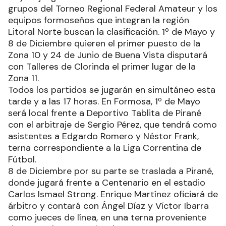
grupos del Torneo Regional Federal Amateur y los
equipos formoseños que integran la región
Litoral Norte buscan la clasificación. 1º de Mayo y
8 de Diciembre quieren el primer puesto de la
Zona 10 y 24 de Junio de Buena Vista disputará
con Talleres de Clorinda el primer lugar de la
Zona 11.
Todos los partidos se jugarán en simultáneo esta
tarde y a las 17 horas. En Formosa, 1º de Mayo
será local frente a Deportivo Tablita de Pirané
con el arbitraje de Sergio Pérez, que tendrá como
asistentes a Edgardo Romero y Néstor Frank,
terna correspondiente a la Liga Correntina de
Fútbol.
8 de Diciembre por su parte se traslada a Pirané,
donde jugará frente a Centenario en el estadio
Carlos Ismael Strong. Enrique Martínez oficiará de
árbitro y contará con Ángel Díaz y Víctor Ibarra
como jueces de línea, en una terna proveniente