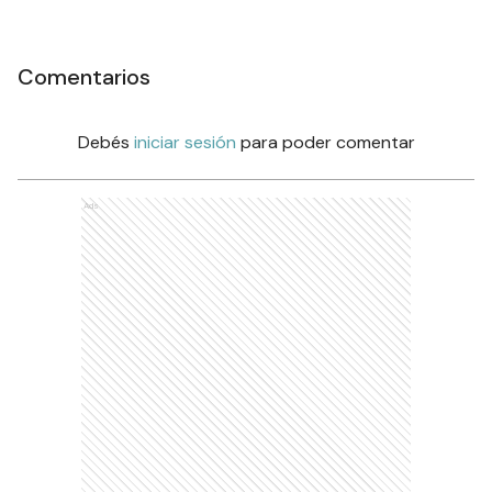
Comentarios
Debés
iniciar sesión
para poder comentar
Ads