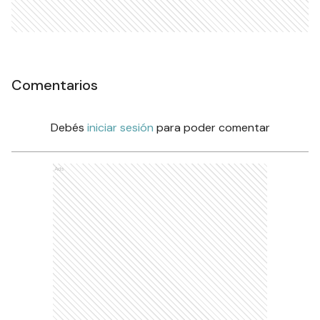
Comentarios
Debés
iniciar sesión
para poder comentar
Ads