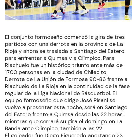
El conjunto formoseño comenzó la gira de tres
partidos con una derrota en la provincia de La
Rioja y ahora se traslada a Santiago del Estero
para enfrentar a Quimsa y a Olímpico. Para
Riachuelo fue un histórico triunfo ante más de
1700 personas en la ciudad de Chilecito.
Derrota de La Unión de Formosa 90-86 frente a
Riachuelo de La Rioja en la continuidad de la fase
regular de la Liga Nacional de Básquetbol. El
equipo formoseño que dirige José Pisani se
vuelve a presentar esta noche, será en Santiago
del Estero frente a Quimsa desde las 22 horas,
mientras que cerrará su gira el domingo en La
Banda ante Olímpico, también a las 22.
El goleador fue Diego Figueredo aportando 23