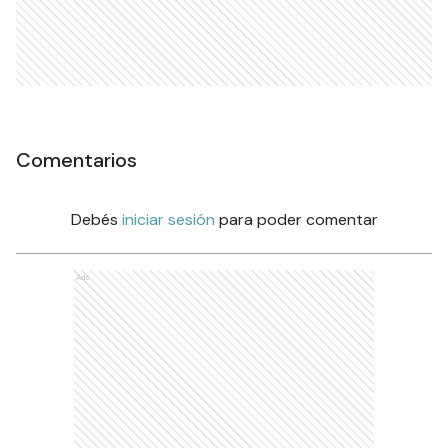
Comentarios
Debés
iniciar sesión
para poder comentar
Ads