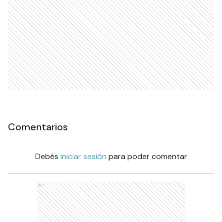
Comentarios
Debés
iniciar sesión
para poder comentar
Ads