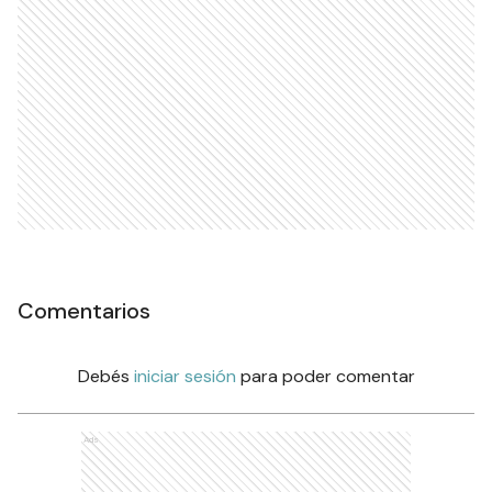
Comentarios
Debés
iniciar sesión
para poder comentar
Ads