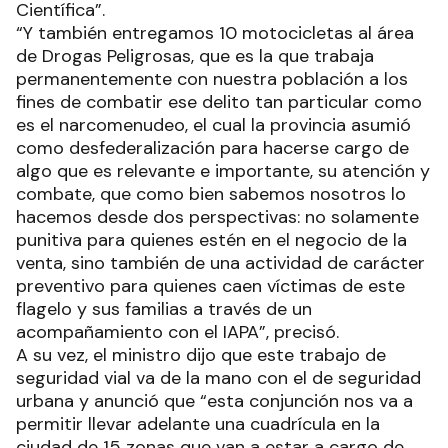
Científica”.
“Y también entregamos 10 motocicletas al área
de Drogas Peligrosas, que es la que trabaja
permanentemente con nuestra población a los
fines de combatir ese delito tan particular como
es el narcomenudeo, el cual la provincia asumió
como desfederalización para hacerse cargo de
algo que es relevante e importante, su atención y
combate, que como bien sabemos nosotros lo
hacemos desde dos perspectivas: no solamente
punitiva para quienes estén en el negocio de la
venta, sino también de una actividad de carácter
preventivo para quienes caen víctimas de este
flagelo y sus familias a través de un
acompañamiento con el IAPA”, precisó.
A su vez, el ministro dijo que este trabajo de
seguridad vial va de la mano con el de seguridad
urbana y anunció que “esta conjunción nos va a
permitir llevar adelante una cuadrícula en la
ciudad de 15 zonas que van a estar a cargo de