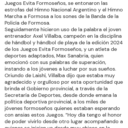
Juegos Evita Formoseños, se entonaron las
estrofas del Himno Nacional Argentino y el Himno
Marcha a Formosa a los sones de la Banda de la
Policía de Formosa.
Seguidamente hicieron uso de la palabra el joven
entrenador Axel Villalba, campeón en la disciplina
de hándbol y hándbol de playa de la edición 2024
de los Juegos Evita Formoseños, y un atleta de
deportes adaptados, Max Sanabria, quien
emocionó con sus palabras de superación,
instando a los jóvenes a luchar por sus sueños.
Oriundo de Laishí, Villalba dijo que estaba muy
agradecido y orgulloso por esta oportunidad que
brinda el Gobierno provincial, a través de la
Secretaría de Deportes, desde donde emana la
política deportiva provincial, a los miles de
jóvenes formoseños quienes estaban esperando
con ansias estos Juegos. “Hoy día tengo el honor
de poder vivirlo desde otro lugar acompañando a
quienes se inician ya desde muy chicos en la