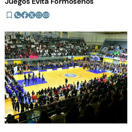
Juegos Evita Formoseños