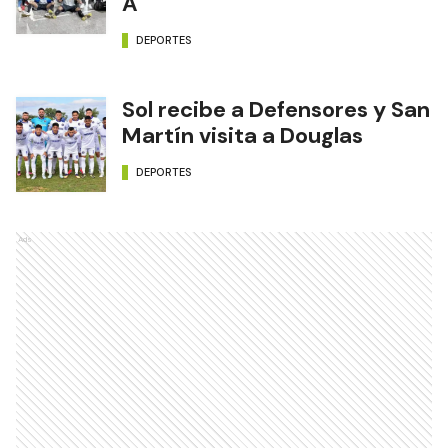
Formosa con calendario para
el Argentino de Selecciones
A
DEPORTES
Sol recibe a Defensores y San
Martín visita a Douglas
DEPORTES
Ads