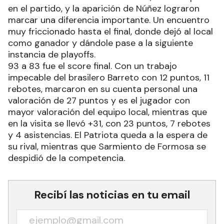
errores de la visita y aciertos de Belgrano finalizó
el tercer período 71 a 70.
El último cuarto comenzó con la salida de
Cárdenas con 5 faltas. Camisasca, con 4 triples
en el partido, y la aparición de Núñez lograron
marcar una diferencia importante. Un encuentro
muy friccionado hasta el final, donde dejó al local
como ganador y dándole pase a la siguiente
instancia de playoffs.
93 a 83 fue el score final. Con un trabajo
impecable del brasilero Barreto con 12 puntos, 11
rebotes, marcaron en su cuenta personal una
valoración de 27 puntos y es el jugador con
mayor valoración del equipo local, mientras que
en la visita se llevó +31, con 23 puntos, 7 rebotes
y 4 asistencias. El Patriota queda a la espera de
su rival, mientras que Sarmiento de Formosa se
despidió de la competencia.