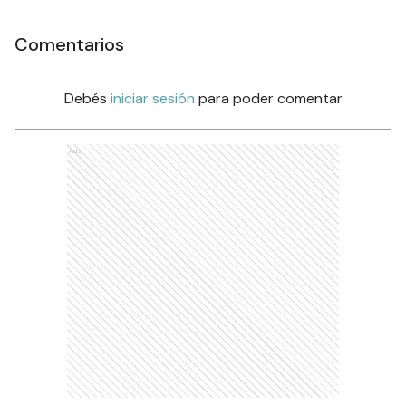
Comentarios
Debés
iniciar sesión
para poder comentar
Ads