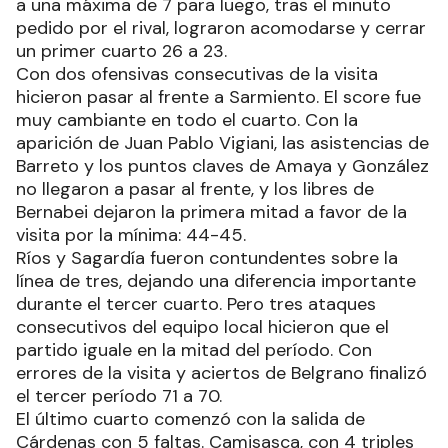
ofensiva comenzó por parte de los tucumanos
con dos canastas consecutivas. La visita no se
quedó atrás y Ríos comenzó sumando. La B llegó
a una máxima de 7 para luego, tras el minuto
pedido por el rival, lograron acomodarse y cerrar
un primer cuarto 26 a 23.
Con dos ofensivas consecutivas de la visita
hicieron pasar al frente a Sarmiento. El score fue
muy cambiante en todo el cuarto. Con la
aparición de Juan Pablo Vigiani, las asistencias de
Barreto y los puntos claves de Amaya y González
no llegaron a pasar al frente, y los libres de
Bernabei dejaron la primera mitad a favor de la
visita por la mínima: 44-45.
Ríos y Sagardía fueron contundentes sobre la
línea de tres, dejando una diferencia importante
durante el tercer cuarto. Pero tres ataques
consecutivos del equipo local hicieron que el
partido iguale en la mitad del período. Con