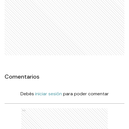
Comentarios
Debés
iniciar sesión
para poder comentar
Ads