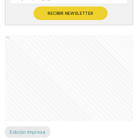
Recibí las noticias en tu email
RECIBIR NEWSLETTER
Ads