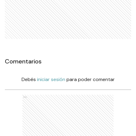
Comentarios
Debés
iniciar sesión
para poder comentar
Ads