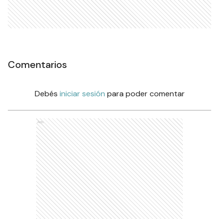
Comentarios
Debés
iniciar sesión
para poder comentar
Ads