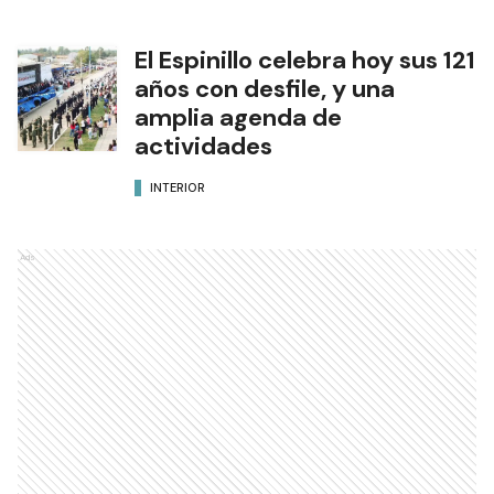
El Espinillo celebra hoy sus 121
años con desfile, y una
amplia agenda de
actividades
INTERIOR
Ads