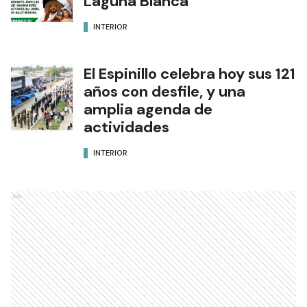
Laguna Blanca
INTERIOR
El Espinillo celebra hoy sus 121
años con desfile, y una
amplia agenda de
actividades
INTERIOR
Ads