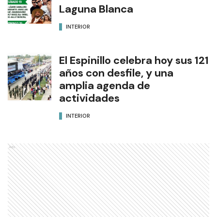
Laguna Blanca
INTERIOR
El Espinillo celebra hoy sus 121
años con desfile, y una
amplia agenda de
actividades
INTERIOR
Ads