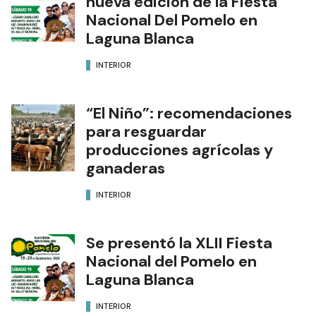
nueva edición de la Fiesta
Nacional Del Pomelo en
Laguna Blanca
INTERIOR
“El Niño”: recomendaciones
para resguardar
producciones agrícolas y
ganaderas
INTERIOR
Se presentó la XLII Fiesta
Nacional del Pomelo en
Laguna Blanca
INTERIOR