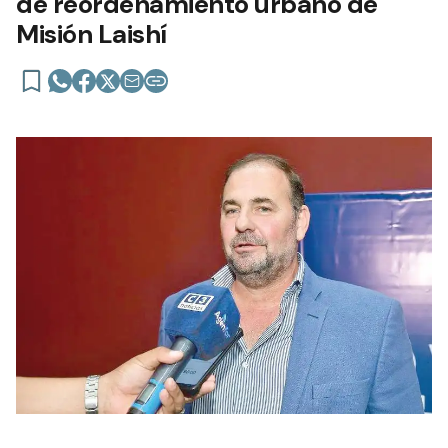
de reordenamiento urbano de
Misión Laishí