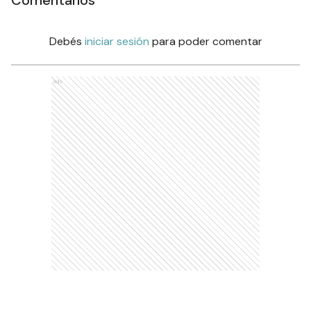
Comentarios
Debés
iniciar sesión
para poder comentar
Ads