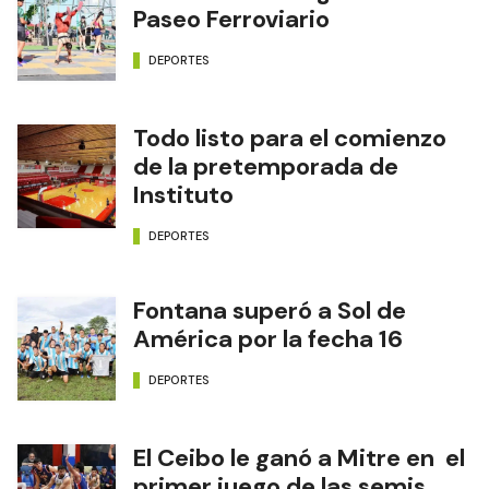
Paseo Ferroviario
DEPORTES
Todo listo para el comienzo
de la pretemporada de
Instituto
DEPORTES
Fontana superó a Sol de
América por la fecha 16
DEPORTES
El Ceibo le ganó a Mitre en el
primer juego de las semis