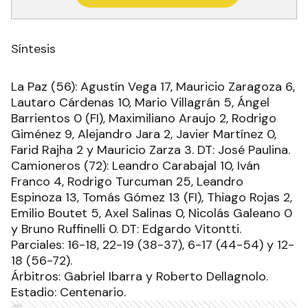
Síntesis
La Paz (56): Agustín Vega 17, Mauricio Zaragoza 6,
Lautaro Cárdenas 10, Mario Villagrán 5, Ángel
Barrientos 0 (FI), Maximiliano Araujo 2, Rodrigo
Giménez 9, Alejandro Jara 2, Javier Martínez 0,
Farid Rajha 2 y Mauricio Zarza 3. DT: José Paulina.
Camioneros (72): Leandro Carabajal 10, Iván
Franco 4, Rodrigo Turcuman 25, Leandro
Espinoza 13, Tomás Gómez 13 (FI), Thiago Rojas 2,
Emilio Boutet 5, Axel Salinas 0, Nicolás Galeano 0
y Bruno Ruffinelli 0. DT: Edgardo Vitontti.
Parciales: 16-18, 22-19 (38-37), 6-17 (44-54) y 12-
18 (56-72).
Árbitros: Gabriel Ibarra y Roberto Dellagnolo.
Estadio: Centenario.
Ads