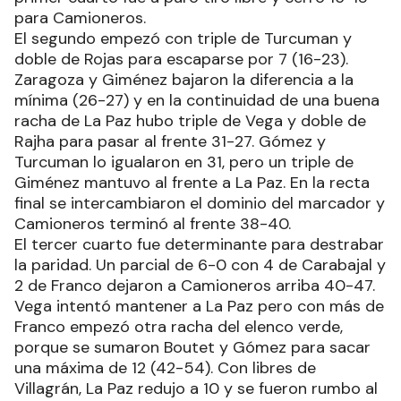
para Camioneros.
El segundo empezó con triple de Turcuman y
doble de Rojas para escaparse por 7 (16-23).
Zaragoza y Giménez bajaron la diferencia a la
mínima (26-27) y en la continuidad de una buena
racha de La Paz hubo triple de Vega y doble de
Rajha para pasar al frente 31-27. Gómez y
Turcuman lo igualaron en 31, pero un triple de
Giménez mantuvo al frente a La Paz. En la recta
final se intercambiaron el dominio del marcador y
Camioneros terminó al frente 38-40.
El tercer cuarto fue determinante para destrabar
la paridad. Un parcial de 6-0 con 4 de Carabajal y
2 de Franco dejaron a Camioneros arriba 40-47.
Vega intentó mantener a La Paz pero con más de
Franco empezó otra racha del elenco verde,
porque se sumaron Boutet y Gómez para sacar
una máxima de 12 (42-54). Con libres de
Villagrán, La Paz redujo a 10 y se fueron rumbo al