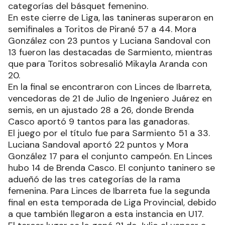
categorías del básquet femenino.
En este cierre de Liga, las tanineras superaron en
semifinales a Toritos de Pirané 57 a 44. Mora
González con 23 puntos y Luciana Sandoval con
13 fueron las destacadas de Sarmiento, mientras
que para Toritos sobresalió Mikayla Aranda con
20.
En la final se encontraron con Linces de Ibarreta,
vencedoras de 21 de Julio de Ingeniero Juárez en
semis, en un ajustado 28 a 26, donde Brenda
Casco aportó 9 tantos para las ganadoras.
El juego por el título fue para Sarmiento 51 a 33.
Luciana Sandoval aportó 22 puntos y Mora
González 17 para el conjunto campeón. En Linces
hubo 14 de Brenda Casco. El conjunto taninero se
adueñó de las tres categorías de la rama
femenina. Para Linces de Ibarreta fue la segunda
final en esta temporada de Liga Provincial, debido
a que también llegaron a esta instancia en U17.