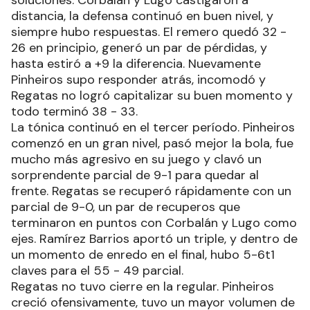
soluciones. Corbalán y Lugo castigaron a
distancia, la defensa continuó en buen nivel, y
siempre hubo respuestas. El remero quedó 32 -
26 en principio, generó un par de pérdidas, y
hasta estiró a +9 la diferencia. Nuevamente
Pinheiros supo responder atrás, incomodó y
Regatas no logró capitalizar su buen momento y
todo terminó 38 - 33.
La tónica continuó en el tercer período. Pinheiros
comenzó en un gran nivel, pasó mejor la bola, fue
mucho más agresivo en su juego y clavó un
sorprendente parcial de 9-1 para quedar al
frente. Regatas se recuperó rápidamente con un
parcial de 9-0, un par de recuperos que
terminaron en puntos con Corbalán y Lugo como
ejes. Ramírez Barrios aportó un triple, y dentro de
un momento de enredo en el final, hubo 5-6t1
claves para el 55 - 49 parcial.
Regatas no tuvo cierre en la regular. Pinheiros
creció ofensivamente, tuvo un mayor volumen de