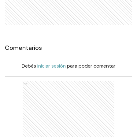
Comentarios
Debés
iniciar sesión
para poder comentar
Ads