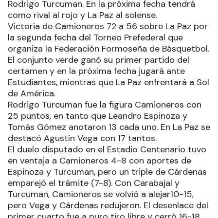
Rodrigo Turcuman. En la próxima fecha tendrá
como rival al rojo y La Paz al solense.
Victoria de Camioneros 72 a 56 sobre La Paz por
la segunda fecha del Torneo Prefederal que
organiza la Federación Formoseña de Básquetbol.
El conjunto verde ganó su primer partido del
certamen y en la próxima fecha jugará ante
Estudiantes, mientras que La Paz enfrentará a Sol
de América.
Rodrigo Turcuman fue la figura Camioneros con
25 puntos, en tanto que Leandro Espinoza y
Tomás Gómez anotaron 13 cada uno. En La Paz se
destacó Agustín Vega con 17 tantos.
El duelo disputado en el Estadio Centenario tuvo
en ventaja a Camioneros 4-8 con aportes de
Espinoza y Turcuman, pero un triple de Cárdenas
emparejó el trámite (7-8). Con Carabajal y
Turcuman, Camioneros se volvió a alejar10-15,
pero Vega y Cárdenas redujeron. El desenlace del
primer cuarto fue a puro tiro libre y cerró 16-18