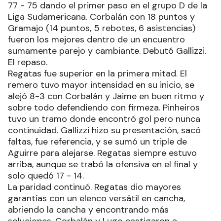
77 - 75 dando el primer paso en el grupo D de la
Liga Sudamericana. Corbalán con 18 puntos y
Gramajo (14 puntos, 5 rebotes, 6 asistencias)
fueron los mejores dentro de un encuentro
sumamente parejo y cambiante. Debutó Gallizzi.
El repaso.
Regatas fue superior en la primera mitad. El
remero tuvo mayor intensidad en su inicio, se
alejó 8-3 con Corbalán y Jaime en buen ritmo y
sobre todo defendiendo con firmeza. Pinheiros
tuvo un tramo donde encontró gol pero nunca
continuidad. Gallizzi hizo su presentación, sacó
faltas, fue referencia, y se sumó un triple de
Aguirre para alejarse. Regatas siempre estuvo
arriba, aunque se trabó la ofensiva en el final y
solo quedó 17 - 14.
La paridad continuó. Regatas dio mayores
garantías con un elenco versátil en cancha,
abriendo la cancha y encontrando más