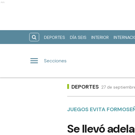
Ads
DEPORTES
DÍA SEIS
INTERIOR
INTERNAC
Secciones
DEPORTES
27 de septiembre
JUEGOS EVITA FORMOSE
Se llevó adela