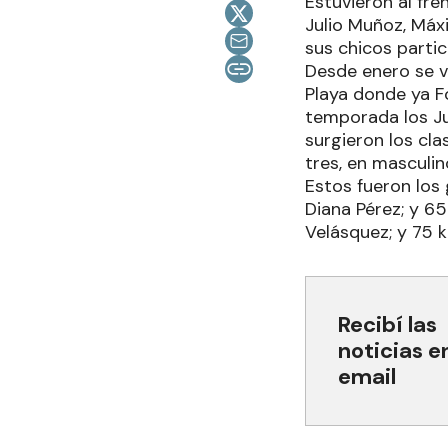
Estuvieron al fre
Julio Muñoz, Máx
sus chicos partic
Desde enero se v
Playa donde ya Fo
temporada los Ju
surgieron los cla
tres, en masculin
Estos fueron los 
Diana Pérez; y 65
Velásquez; y 75 k
Recibí las
noticias e
email