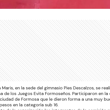
la Maris, en la sede del gimnasio Pies Descalzos, se re
cha de los Juegos Evita Formoseños. Participaron en l
 ciudad de Formosa que le dieron forma a una muy bue
 pesos en la categoría sub 16.