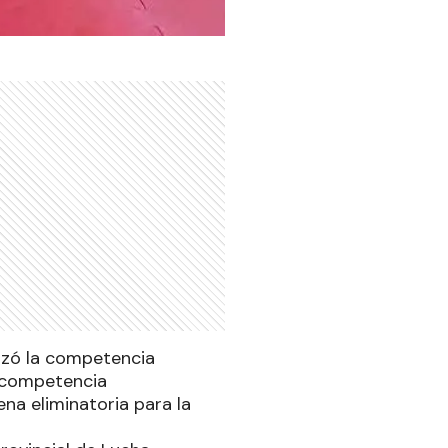
alizó la competencia
a competencia
na eliminatoria para la