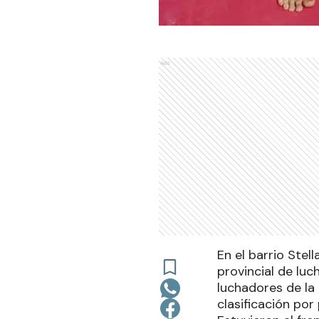
Ads
En el barrio Stel
provincial de lu
luchadores de la
clasificación por