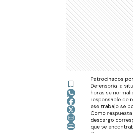
Patrocinados por
Defensoría la si
horas se normalic
responsable de r
ese trabajo se po
Como respuesta s
descargo correspo
que se encontrab