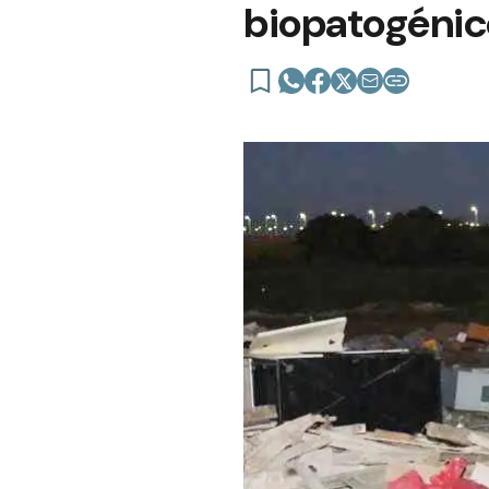
biopatogénic