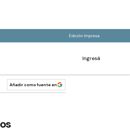
Edición Impresa
Ingresá
Añadir como fuente en
uos