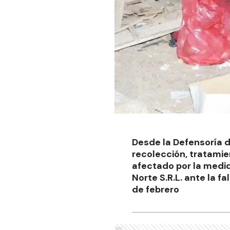
Desde la Defensoría de
recolección, tratamie
afectado por la medid
Norte S.R.L. ante la 
de febrero
Ads