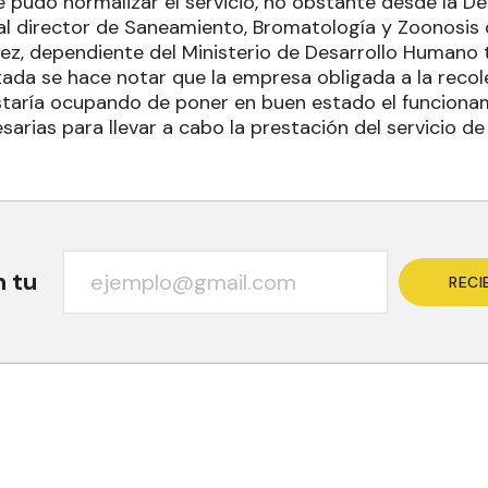
 pudo normalizar el servicio, no obstante desde la De
al director de Saneamiento, Bromatología y Zoonosis d
ez, dependiente del Ministerio de Desarrollo Humano 
ada se hace notar que la empresa obligada a la recol
staría ocupando de poner en buen estado el funciona
arias para llevar a cabo la prestación del servicio de 
n tu
RECI