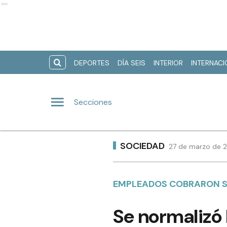
Ads
DEPORTES
DÍA SEIS
INTERIOR
INTERNAC
Secciones
SOCIEDAD
27 de marzo de 2
EMPLEADOS COBRARON 
Se normalizó 