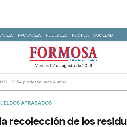
IONALES
NACIONALES
POLICIALES
POLÍTICA
SOCIEDAD
viernes 07 de agosto de 2026
022 | 03:54 publicado hace 4 años
SUELDOS ATRASADOS
la recolección de los resid