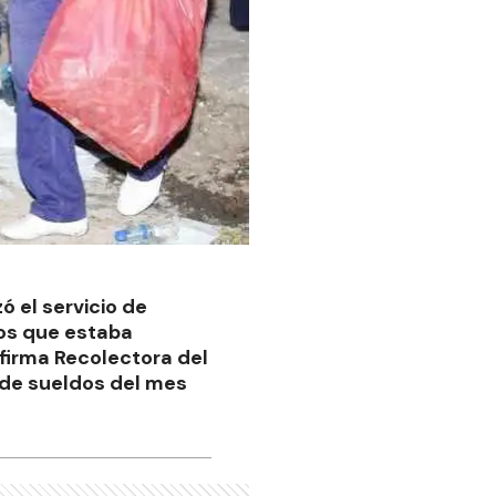
ó el servicio de
cos que estaba
firma Recolectora del
o de sueldos del mes