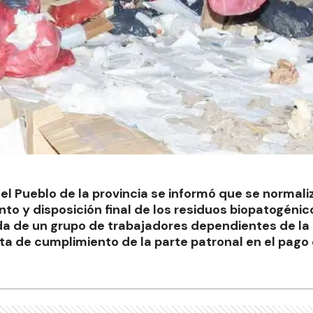
l Pueblo de la provincia se informó que se normaliz
nto y disposición final de los residuos biopatogéni
a de un grupo de trabajadores dependientes de la 
falta de cumplimiento de la parte patronal en el pag