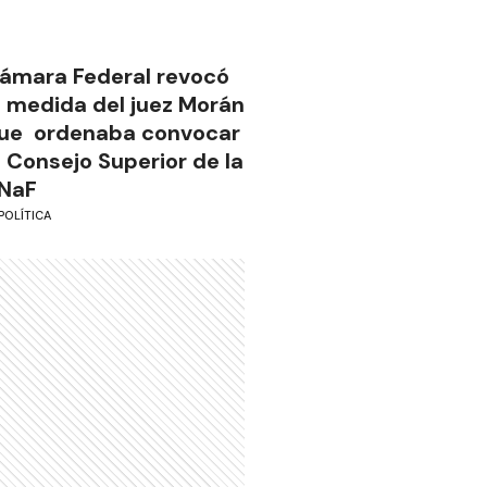
ámara Federal revocó
a medida del juez Morán
ue ordenaba convocar
l Consejo Superior de la
NaF
POLÍTICA