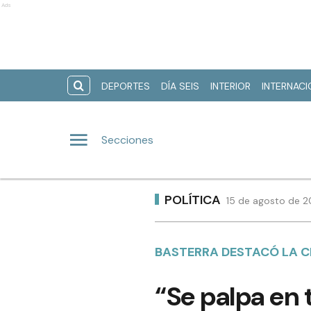
Ads
DEPORTES
DÍA SEIS
INTERIOR
INTERNAC
Secciones
POLÍTICA
15 de agosto de 2
BASTERRA DESTACÓ LA CI
“Se palpa en 