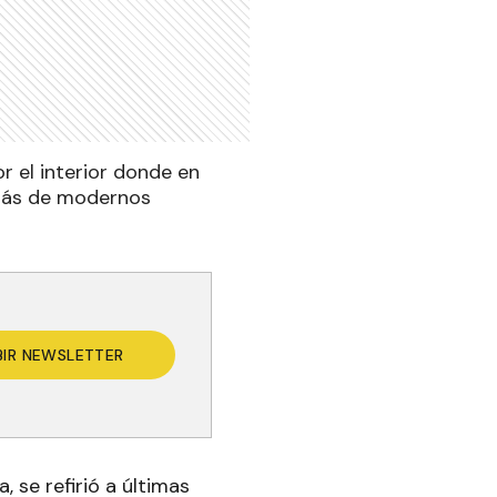
or el interior donde en
emás de modernos
BIR NEWSLETTER
, se refirió a últimas