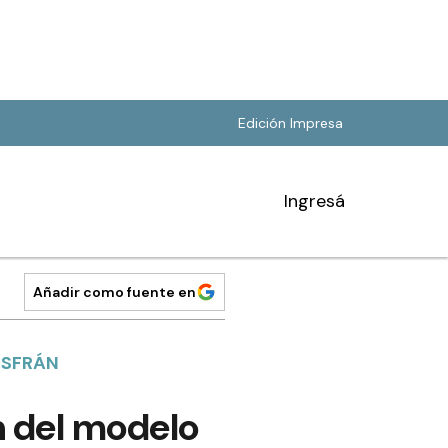
Edición Impresa
Ingresá
Añadir como fuente en
NSFRÁN
n del modelo