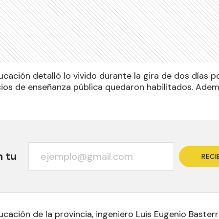
ucación detalló lo vivido durante la gira de dos días p
icios de enseñanza pública quedaron habilitados. Ad
n tu
RECI
ucación de la provincia, ingeniero Luis Eugenio Basterra