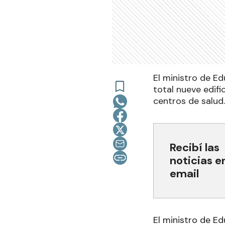
El ministro de Ed
total nueve edif
centros de salud.
Recibí las
noticias e
email
El ministro de Ed