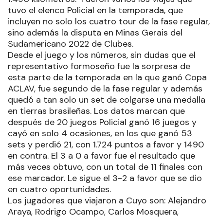
tuvo el elenco Policial en la temporada, que
incluyen no solo los cuatro tour de la fase regular,
sino además la disputa en Minas Gerais del
Sudamericano 2022 de Clubes.
Desde el juego y los números, sin dudas que el
representativo formoseño fue la sorpresa de
esta parte de la temporada en la que ganó Copa
ACLAV, fue segundo de la fase regular y además
quedó a tan solo un set de colgarse una medalla
en tierras brasileñas. Los datos marcan que
después de 20 juegos Policial ganó 16 juegos y
cayó en solo 4 ocasiones, en los que ganó 53
sets y perdió 21, con 1.724 puntos a favor y 1490
en contra. El 3 a 0 a favor fue el resultado que
más veces obtuvo, con un total de 11 finales con
ese marcador. Le sigue el 3-2 a favor que se dio
en cuatro oportunidades.
Los jugadores que viajaron a Cuyo son: Alejandro
Araya, Rodrigo Ocampo, Carlos Mosquera,