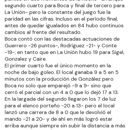
segundo cuarto para Boca y final de tercero para
La Unión- pero la constante del juego fue la
paridad en las cifras. Incluso en el período final,
antes de quedar igualados en 84 hubo continuos
cambios al frente del resultado.
Boca contó con las destacadas actuaciones de
Guerrero -26 puntos-, Rodríguez -21- y Conte
-19-; en tanto que en La Unión hubo 19 para Sigel,
Gonzalez y Caire.
El primer cuarto fue el único momento en la
noche de bajo goleo. El local ganaba 9 a 5 en 5
minutos con la producción de González pero
Boca no solo que emparejó -9 a 9- sino que
cerró el parcial con un 4 a 0 que lo dejó 17 a 13.
En la largada del segundo llegaron los 7 de luz
para el elenco porteño -20 a 13- pero el local
lanzó una carrera de 8 a 0 que le devolvió el
mando -21 a 20- y de ahí en más logró estar
arriba aunque siempre sin subir la distancia a más