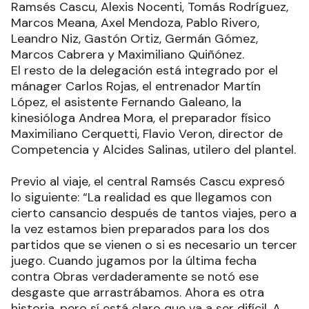
Ramsés Cascu, Alexis Nocenti, Tomás Rodríguez,
Marcos Meana, Axel Mendoza, Pablo Rivero,
Leandro Niz, Gastón Ortiz, Germán Gómez,
Marcos Cabrera y Maximiliano Quiñónez.
El resto de la delegación está integrado por el
mánager Carlos Rojas, el entrenador Martín
López, el asistente Fernando Galeano, la
kinesióloga Andrea Mora, el preparador físico
Maximiliano Cerquetti, Flavio Veron, director de
Competencia y Alcides Salinas, utilero del plantel.
Previo al viaje, el central Ramsés Cascu expresó
lo siguiente: “La realidad es que llegamos con
cierto cansancio después de tantos viajes, pero a
la vez estamos bien preparados para los dos
partidos que se vienen o si es necesario un tercer
juego. Cuando jugamos por la última fecha
contra Obras verdaderamente se notó ese
desgaste que arrastrábamos. Ahora es otra
historia, pero sí está claro que va a ser difícil. A