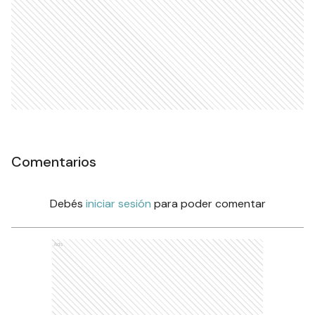
Comentarios
Debés
iniciar sesión
para poder comentar
Ads