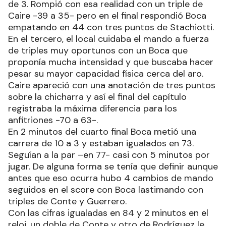
de 3. Rompió con esa realidad con un triple de
Caire -39 a 35- pero en el final respondió Boca
empatando en 44 con tres puntos de Stachiotti.
En el tercero, el local cuidaba el mando a fuerza
de triples muy oportunos con un Boca que
proponía mucha intensidad y que buscaba hacer
pesar su mayor capacidad física cerca del aro.
Caire apareció con una anotación de tres puntos
sobre la chicharra y así el final del capítulo
registraba la máxima diferencia para los
anfitriones -70 a 63-.
En 2 minutos del cuarto final Boca metió una
carrera de 10 a 3 y estaban igualados en 73.
Seguían a la par –en 77- casi con 5 minutos por
jugar. De alguna forma se tenía que definir aunque
antes que eso ocurra hubo 4 cambios de mando
seguidos en el score con Boca lastimando con
triples de Conte y Guerrero.
Con las cifras igualadas en 84 y 2 minutos en el
reloj, un doble de Conte y otro de Rodríguez le