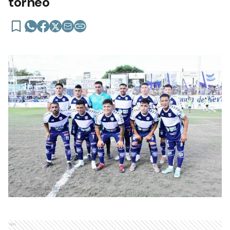
torneo
Ads