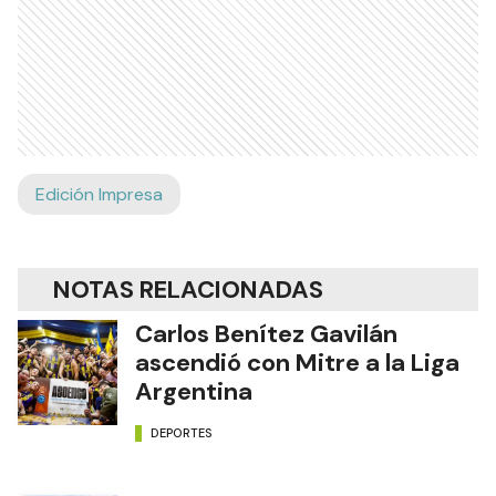
Edición Impresa
NOTAS RELACIONADAS
Carlos Benítez Gavilán
ascendió con Mitre a la Liga
Argentina
DEPORTES