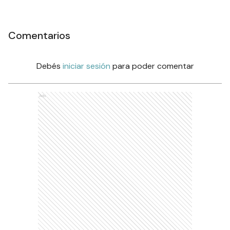
Comentarios
Debés
iniciar sesión
para poder comentar
Ads