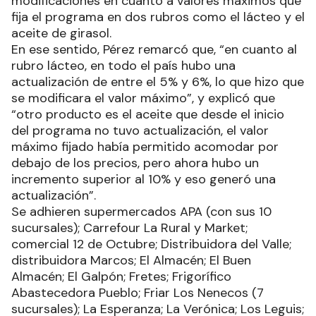
modificaciones en cuanto a valores máximos que
fija el programa en dos rubros como el lácteo y el
aceite de girasol.
En ese sentido, Pérez remarcó que, “en cuanto al
rubro lácteo, en todo el país hubo una
actualización de entre el 5% y 6%, lo que hizo que
se modificara el valor máximo”, y explicó que
“otro producto es el aceite que desde el inicio
del programa no tuvo actualización, el valor
máximo fijado había permitido acomodar por
debajo de los precios, pero ahora hubo un
incremento superior al 10% y eso generó una
actualización”.
Se adhieren supermercados APA (con sus 10
sucursales); Carrefour La Rural y Market;
comercial 12 de Octubre; Distribuidora del Valle;
distribuidora Marcos; El Almacén; El Buen
Almacén; El Galpón; Fretes; Frigorífico
Abastecedora Pueblo; Friar Los Nenecos (7
sucursales); La Esperanza; La Verónica; Los Leguis;