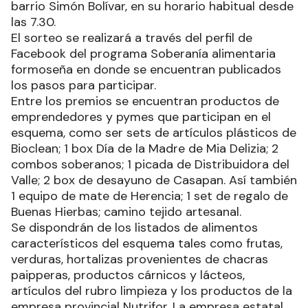
barrio Simón Bolívar, en su horario habitual desde
las 7.30.
El sorteo se realizará a través del perfil de
Facebook del programa Soberanía alimentaria
formoseña en donde se encuentran publicados
los pasos para participar.
Entre los premios se encuentran productos de
emprendedores y pymes que participan en el
esquema, como ser sets de artículos plásticos de
Bioclean; 1 box Día de la Madre de Mia Delizia; 2
combos soberanos; 1 picada de Distribuidora del
Valle; 2 box de desayuno de Casapan. Así también
1 equipo de mate de Herencia; 1 set de regalo de
Buenas Hierbas; camino tejido artesanal.
Se dispondrán de los listados de alimentos
característicos del esquema tales como frutas,
verduras, hortalizas provenientes de chacras
paipperas, productos cárnicos y lácteos,
artículos del rubro limpieza y los productos de la
empresa provincial Nutrifor. La empresa estatal