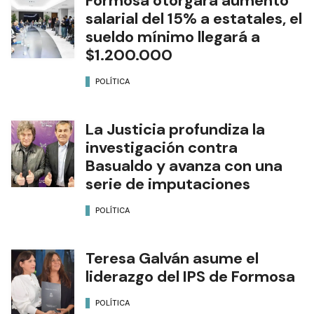
Formosa otorgará aumento
salarial del 15% a estatales, el
sueldo mínimo llegará a
$1.200.000
POLÍTICA
La Justicia profundiza la
investigación contra
Basualdo y avanza con una
serie de imputaciones
POLÍTICA
Teresa Galván asume el
liderazgo del IPS de Formosa
POLÍTICA