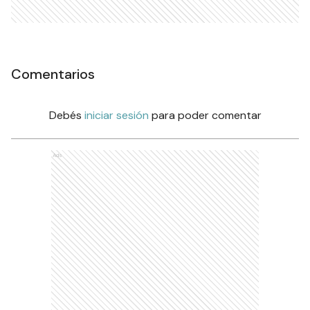
Comentarios
Debés
iniciar sesión
para poder comentar
Ads