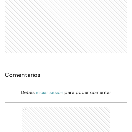
Comentarios
Debés
iniciar sesión
para poder comentar
Ads