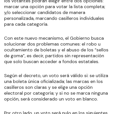
los votantes podrán elegir entre dos opciones:
marcar una opción para votar la lista completa;
y/o seleccionar candidatos de manera
personalizada, marcando casilleros individuales
para cada categoría.
Con este nuevo mecanismo, el Gobierno busca
solucionar dos problemas comunes: el robo u
ocultamiento de boletas y el abuso de los “sellos
de goma”, es decir, partidos sin representación
que solo buscan acceder a fondos estatales.
Según el decreto, un voto será válido si: se utiliza
una boleta única oficializada; las marcas en los
casilleros son claras y se elige una opción
electoral por categoría; y si no se marca ninguna
opción, será considerado un voto en blanco.
Por otro lado, un voto será nulo en los siguientes