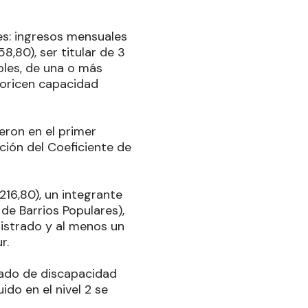
es: ingresos mensuales
,80), ser titular de 3
les, de una o más
ioricen capacidad
vieron en el primer
ción del Coeficiente de
216,80), un integrante
de Barrios Populares),
istrado y al menos un
r.
cado de discapacidad
do en el nivel 2 se