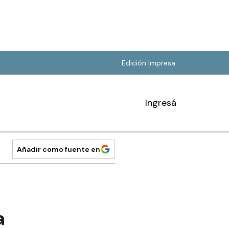
Edición Impresa
Ingresá
Añadir como fuente en
a