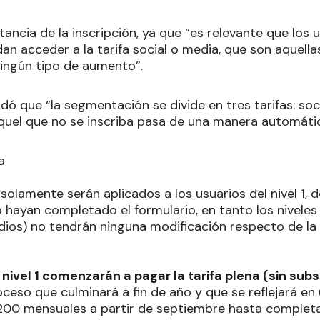
ancia de la inscripción, ya que “es relevante que los 
n acceder a la tarifa social o media, que son aquella
 ningún tipo de aumento”.
dó que “la segmentación se divide en tres tarifas: soci
quel que no se inscriba pasa de una manera automática
a
olamente serán aplicados a los usuarios del nivel 1, 
o hayan completado el formulario, en tanto los nivele
dios) no tendrán ninguna modificación respecto de la 
 nivel 1 comenzarán a pagar la tarifa plena (sin subs
oceso que culminará a fin de año y que se reflejará e
200 mensuales a partir de septiembre hasta complet