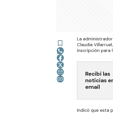
La administrador
Claudia Villarru
inscripción para 
Recibí las
noticias e
email
Indicó que esta 