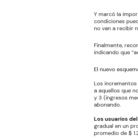
Y marcó la import
condiciones pueda
no van a recibir
Finalmente, recor
indicando que “a
El nuevo esquem
Los incrementos s
a aquellos que n
y 3 (ingresos me
abonando.
Los usuarios del
gradual en un pr
promedio de $ 1.