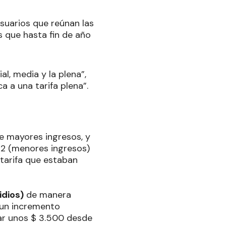
usuarios que reúnan las
s que hasta fin de año
al, media y la plena”,
 a una tarifa plena”.
de mayores ingresos, y
s 2 (menores ingresos)
tarifa que estaban
idios)
de manera
n un incremento
ar unos $ 3.500 desde