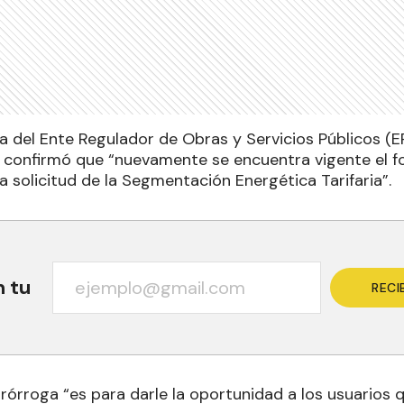
a del Ente Regulador de Obras y Servicios Públicos (E
el, confirmó que “nuevamente se encuentra vigente el f
la solicitud de la Segmentación Energética Tarifaria”.
n tu
RECI
prórroga “es para darle la oportunidad a los usuarios 