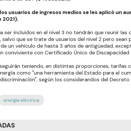
 los usuarios de ingresos medios se les aplicó un a
 2021).
a ser incluidos en el nivel 3 no tendrán que reunir las 
, salvo que se trate de usuarios del nivel 2 pero sean 
de un vehículo de hasta 3 años de antigüedad, excep
un conviviente con Certificado Único de Discapacidad 
 seguirán teniendo, en distintas proporciones, tarifas 
nergía como "una herramienta del Estado para el cump
 discriminación", según los considerandos del Decreto
energía eléctrica
ADAS