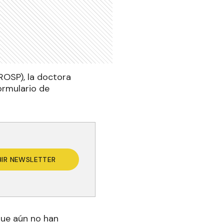
ROSP), la doctora
ormulario de
BIR NEWSLETTER
que aún no han