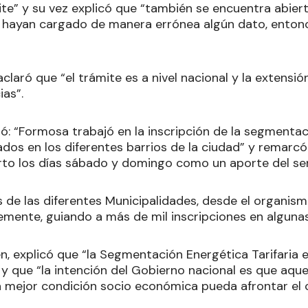
ite” y su vez explicó que “también se encuentra abier
n hayan cargado de manera errónea algún dato, ento
aclaró que “el trámite es a nivel nacional y la extensió
ias”.
: “Formosa trabajó en la inscripción de la segmentaci
dos en los diferentes barrios de la ciudad” y remarc
to los días sábado y domingo como un aporte del serv
s de las diferentes Municipalidades, desde el organis
emente, guiando a más de mil inscripciones en algunas
, explicó que “la Segmentación Energética Tarifaria e
 y que “la intención del Gobierno nacional es que aqu
 mejor condición socio económica pueda afrontar el 