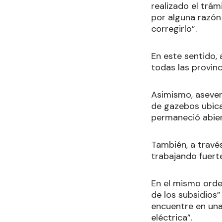
realizado el trám
por alguna razó
corregirlo”.
En este sentido, 
todas las provinc
Asimismo, aseveró
de gazebos ubica
permaneció abier
También, a travé
trabajando fuert
En el mismo orden
de los subsidios”
encuentre en una
eléctrica”.