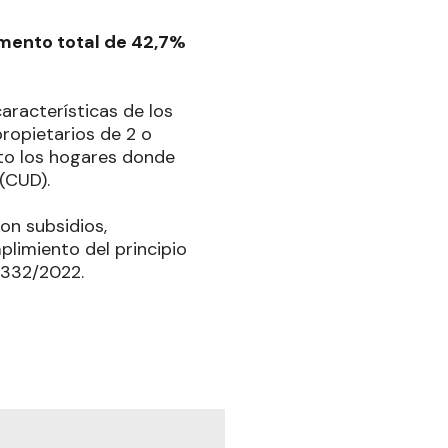
umento total de 42,7%
características de los
propietarios de 2 o
to los hogares donde
(CUD).
con subsidios,
limiento del principio
 332/2022.