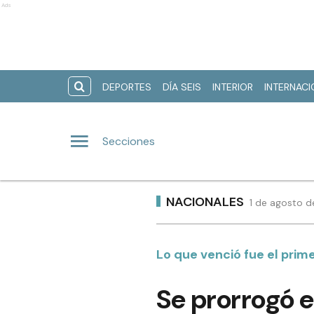
Ads
DEPORTES
DÍA SEIS
INTERIOR
INTERNAC
Secciones
NACIONALES
1 de agosto d
Lo que venció fue el prim
Se prorrogó el