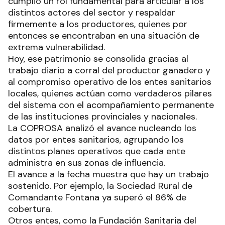
una política sanitaria sostenida por todos los
eslabones de la cadena cárnica provincial. En los
inicios de este proceso, el Gobierno de Formosa
cumplió un rol fundamental para articular a los
distintos actores del sector y respaldar
firmemente a los productores, quienes por
entonces se encontraban en una situación de
extrema vulnerabilidad.
Hoy, ese patrimonio se consolida gracias al
trabajo diario a corral del productor ganadero y
al compromiso operativo de los entes sanitarios
locales, quienes actúan como verdaderos pilares
del sistema con el acompañamiento permanente
de las instituciones provinciales y nacionales.
La COPROSA analizó el avance nucleando los
datos por entes sanitarios, agrupando los
distintos planes operativos que cada ente
administra en sus zonas de influencia.
El avance a la fecha muestra que hay un trabajo
sostenido. Por ejemplo, la Sociedad Rural de