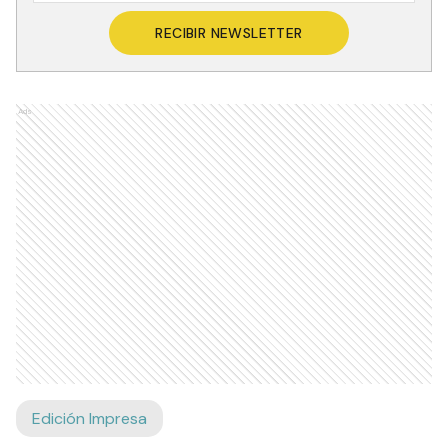
Recibí las noticias en tu email
RECIBIR NEWSLETTER
Ads