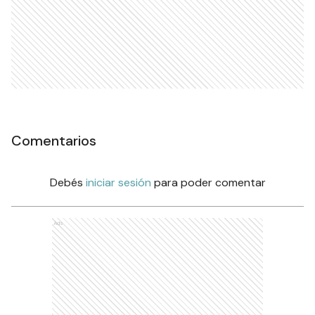
Comentarios
Debés
iniciar sesión
para poder comentar
Ads