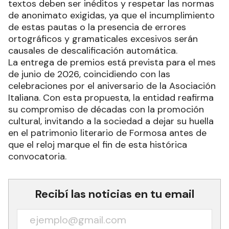
formato papel pueden entregar sus sobres en la
sede de la institución, ubicada en la Avenida 25
de Mayo 550. Es fundamental recordar que los
textos deben ser inéditos y respetar las normas
de anonimato exigidas, ya que el incumplimiento
de estas pautas o la presencia de errores
ortográficos y gramaticales excesivos serán
causales de descalificación automática.
La entrega de premios está prevista para el mes
de junio de 2026, coincidiendo con las
celebraciones por el aniversario de la Asociación
Italiana. Con esta propuesta, la entidad reafirma
su compromiso de décadas con la promoción
cultural, invitando a la sociedad a dejar su huella
en el patrimonio literario de Formosa antes de
que el reloj marque el fin de esta histórica
convocatoria.