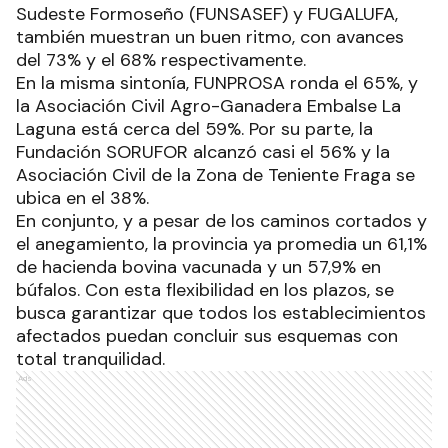
Comandante Fontana ya superó el 86% de
cobertura.
Otros entes, como la Fundación Sanitaria del
Sudeste Formoseño (FUNSASEF) y FUGALUFA,
también muestran un buen ritmo, con avances
del 73% y el 68% respectivamente.
En la misma sintonía, FUNPROSA ronda el 65%, y
la Asociación Civil Agro-Ganadera Embalse La
Laguna está cerca del 59%. Por su parte, la
Fundación SORUFOR alcanzó casi el 56% y la
Asociación Civil de la Zona de Teniente Fraga se
ubica en el 38%.
En conjunto, y a pesar de los caminos cortados y
el anegamiento, la provincia ya promedia un 61,1%
de hacienda bovina vacunada y un 57,9% en
búfalos. Con esta flexibilidad en los plazos, se
busca garantizar que todos los establecimientos
afectados puedan concluir sus esquemas con
total tranquilidad.