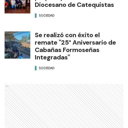
La Diócesis de Formosa se
prepara para el Encuentro
Diocesano de Catequistas
SOCIEDAD
Se realizó con éxito el
remate "25° Aniversario de
Cabañas Formoseñas
Integradas"
SOCIEDAD
Ads