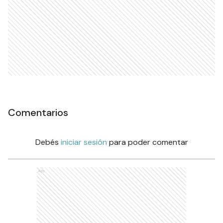
Comentarios
Debés
iniciar sesión
para poder comentar
Ads