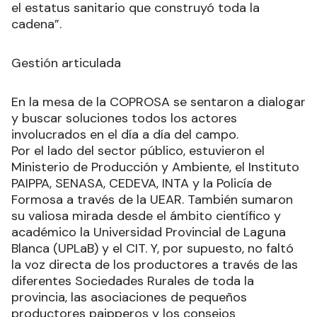
brindarles las herramientas administrativas
necesarias para que nadie se vea perjudicado, y
podamos seguir defendiendo, hombro a hombro,
el estatus sanitario que construyó toda la
cadena”.
Gestión articulada
En la mesa de la COPROSA se sentaron a dialogar
y buscar soluciones todos los actores
involucrados en el día a día del campo.
Por el lado del sector público, estuvieron el
Ministerio de Producción y Ambiente, el Instituto
PAIPPA, SENASA, CEDEVA, INTA y la Policía de
Formosa a través de la UEAR. También sumaron
su valiosa mirada desde el ámbito científico y
académico la Universidad Provincial de Laguna
Blanca (UPLaB) y el CIT. Y, por supuesto, no faltó