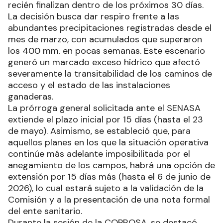
sanitarios cuya fecha de finalización operaba
hasta el 8 de mayo, quedando exceptuados los
planes de la región oeste de la provincia, que
recién finalizan dentro de los próximos 30 días.
La decisión busca dar respiro frente a las
abundantes precipitaciones registradas desde el
mes de marzo, con acumulados que superaron
los 400 mm. en pocas semanas. Este escenario
generó un marcado exceso hídrico que afectó
severamente la transitabilidad de los caminos de
acceso y el estado de las instalaciones
ganaderas.
La prórroga general solicitada ante el SENASA
extiende el plazo inicial por 15 días (hasta el 23
de mayo). Asimismo, se estableció que, para
aquellos planes en los que la situación operativa
continúe más adelante imposibilitada por el
anegamiento de los campos, habrá una opción de
extensión por 15 días más (hasta el 6 de junio de