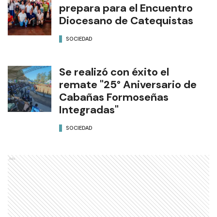
prepara para el Encuentro
Diocesano de Catequistas
SOCIEDAD
Se realizó con éxito el
remate "25° Aniversario de
Cabañas Formoseñas
Integradas"
SOCIEDAD
Ads