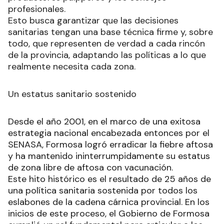
la voz directa de los productores a través de las
diferentes Sociedades Rurales de toda la
provincia, las asociaciones de pequeños
productores paipperos y los consejos
profesionales.
Esto busca garantizar que las decisiones
sanitarias tengan una base técnica firme y, sobre
todo, que representen de verdad a cada rincón
de la provincia, adaptando las políticas a lo que
realmente necesita cada zona.
Un estatus sanitario sostenido
Desde el año 2001, en el marco de una exitosa
estrategia nacional encabezada entonces por el
SENASA, Formosa logró erradicar la fiebre aftosa
y ha mantenido ininterrumpidamente su estatus
de zona libre de aftosa con vacunación.
Este hito histórico es el resultado de 25 años de