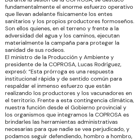
2026), lo cual estará sujeto a la validación de la
Comisión y a la presentación de una nota formal
del ente sanitario.
Durante la sesión de la COPROSA, se destacó
fundamentalmente el enorme esfuerzo operativo
que llevan adelante físicamente los entes
sanitarios y los propios productores formoseños.
Son ellos quienes, en el terreno y frente a la
adversidad del agua y los caminos, ejecutan
materialmente la campaña para proteger la
sanidad de sus rodeos.
El ministro de la Producción y Ambiente y
presidente de la COPROSA, Lucas Rodríguez,
expresó: “Esta prórroga es una respuesta
institucional rápida y de sentido común para
respaldar el inmenso esfuerzo que están
realizando los productores y los vacunadores en
el territorio. Frente a esta contingencia climática,
nuestra función desde el Gobierno provincial y
los organismos que integramos la COPROSA es