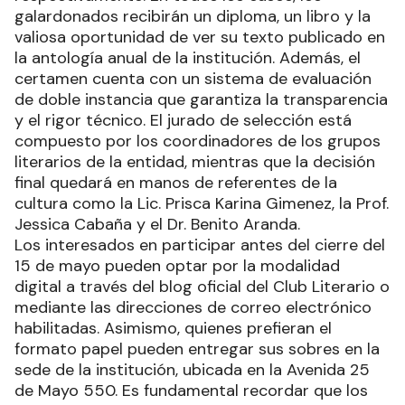
simbólicos. El primer premio consiste en 300.000
pesos, mientras que el segundo y tercero
recibirán 150.000 y 75.000 pesos
respectivamente. En todos los casos, los
galardonados recibirán un diploma, un libro y la
valiosa oportunidad de ver su texto publicado en
la antología anual de la institución. Además, el
certamen cuenta con un sistema de evaluación
de doble instancia que garantiza la transparencia
y el rigor técnico. El jurado de selección está
compuesto por los coordinadores de los grupos
literarios de la entidad, mientras que la decisión
final quedará en manos de referentes de la
cultura como la Lic. Prisca Karina Gimenez, la Prof.
Jessica Cabaña y el Dr. Benito Aranda.
Los interesados en participar antes del cierre del
15 de mayo pueden optar por la modalidad
digital a través del blog oficial del Club Literario o
mediante las direcciones de correo electrónico
habilitadas. Asimismo, quienes prefieran el