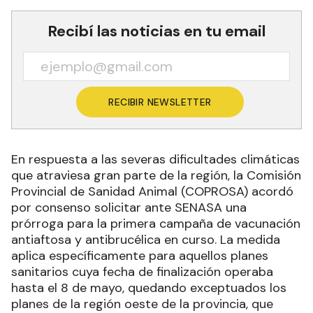
anegamiento de los campos, habrá una opción de
extensión por 15 días más (hasta el 6 de junio de
2026).
Recibí las noticias en tu email
RECIBIR NEWSLETTER
En respuesta a las severas dificultades climáticas
que atraviesa gran parte de la región, la Comisión
Provincial de Sanidad Animal (COPROSA) acordó
por consenso solicitar ante SENASA una
prórroga para la primera campaña de vacunación
antiaftosa y antibrucélica en curso. La medida
aplica específicamente para aquellos planes