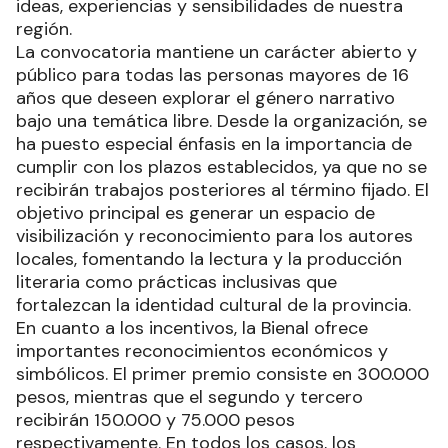
Cuentos y Relatos. Esta iniciativa busca no solo
descubrir nuevos talentos, sino también
consolidar un acervo narrativo que refleje las
ideas, experiencias y sensibilidades de nuestra
región.
La convocatoria mantiene un carácter abierto y
público para todas las personas mayores de 16
años que deseen explorar el género narrativo
bajo una temática libre. Desde la organización, se
ha puesto especial énfasis en la importancia de
cumplir con los plazos establecidos, ya que no se
recibirán trabajos posteriores al término fijado. El
objetivo principal es generar un espacio de
visibilización y reconocimiento para los autores
locales, fomentando la lectura y la producción
literaria como prácticas inclusivas que
fortalezcan la identidad cultural de la provincia.
En cuanto a los incentivos, la Bienal ofrece
importantes reconocimientos económicos y