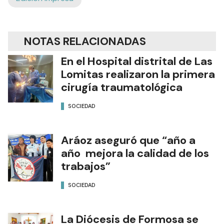
NOTAS RELACIONADAS
En el Hospital distrital de Las
Lomitas realizaron la primera
cirugía traumatológica
SOCIEDAD
Aráoz aseguró que “año a
año mejora la calidad de los
trabajos”
SOCIEDAD
La Diócesis de Formosa se