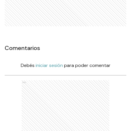
Comentarios
Debés
iniciar sesión
para poder comentar
Ads