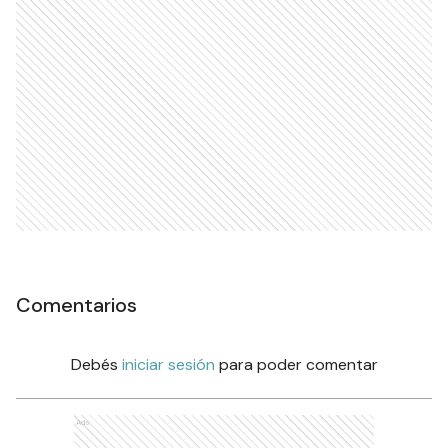
Comentarios
Debés
iniciar sesión
para poder comentar
Ads