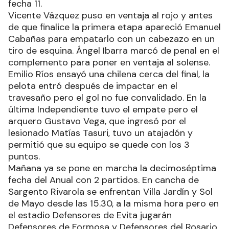
fecha 11.
Vicente Vázquez puso en ventaja al rojo y antes
de que finalice la primera etapa apareció Emanuel
Cabañas para empatarlo con un cabezazo en un
tiro de esquina. Ángel Ibarra marcó de penal en el
complemento para poner en ventaja al solense.
Emilio Ríos ensayó una chilena cerca del final, la
pelota entró después de impactar en el
travesaño pero el gol no fue convalidado. En la
última Independiente tuvo el empate pero el
arquero Gustavo Vega, que ingresó por el
lesionado Matías Tasuri, tuvo un atajadón y
permitió que su equipo se quede con los 3
puntos.
Mañana ya se pone en marcha la decimoséptima
fecha del Anual con 2 partidos. En cancha de
Sargento Rivarola se enfrentan Villa Jardín y Sol
de Mayo desde las 15.30, a la misma hora pero en
el estadio Defensores de Evita jugarán
Defensores de Formosa y Defensores del Rosario.