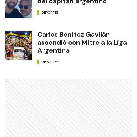
del capitán argentino
DEPORTES
Carlos Benítez Gavilán
ascendió con Mitre a la Liga
Argentina
DEPORTES
Ads