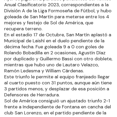
Anual Clasificatorio 2023, correspondientes a la
División A de la Liga Formoseña de Fútbol, y hubo
goleada de San Martín para meterse entre los 4
mejores y festejo de Sol de América, que
recupera terreno.
En el estadio 17 de Octubre, San Martín aplastó a
Municipal de Laishí en el duelo pendiente de la
décima fecha. Fue goleada 9 a 0 con goles de
Rolando Bobadilla en 2 ocasiones, Agustín Díaz
por duplicado y Guillermo Bassi con otro doblete,
mientras que hubo uno de Lautaro Velazco,
Ramón Ledesma y William Cárdenas.
Este triunfo le permite al equipo franjeado llegar
al cuarto puesto con 31 puntos, aunque aún tiene
3 partidos menos, y desplazar de esa posición a
Defensores de Herradura.
Sol de América consiguió un ajustado triunfo 2-1
frente a Independiente de Fontana en cancha del
club San Lorenzo, en el partido pendiente de la