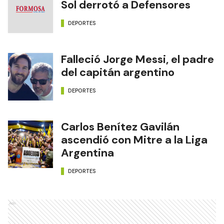
Sol derrotó a Defensores
DEPORTES
Falleció Jorge Messi, el padre
del capitán argentino
DEPORTES
Carlos Benítez Gavilán
ascendió con Mitre a la Liga
Argentina
DEPORTES
Ads