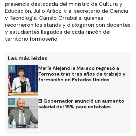
quienes presentaron un total de 147 trabajos en
diversas áreas. El acto inaugural contó con la
presencia destacada del ministro de Cultura y
Educación, Julio Aráoz, y el secretario de Ciencia
y Tecnología, Camilo Orrabalis, quienes
recorrieron los stands y dialogaron con docentes
y estudiantes llegados de cada rincón del
territorio formoseño.
Las más leídas
María Alejandra Mareco regresó a
1
Formosa tras tres años de trabajo y
formación en Estados Unidos
El Gobernador anunció un aumento
2
salarial del 15% para estatales