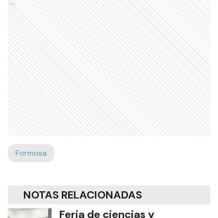
el esfuerzo de docentes, alumnos y,
fundamentalmente, el soporte de la familia.
Ads
Formosa
NOTAS RELACIONADAS