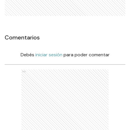
Comentarios
Debés
iniciar sesión
para poder comentar
Ads