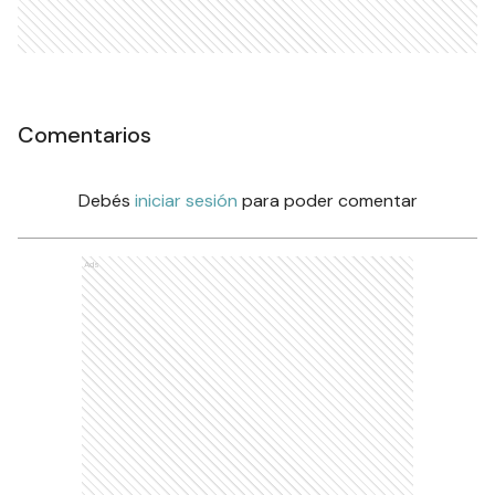
Comentarios
Debés
iniciar sesión
para poder comentar
Ads