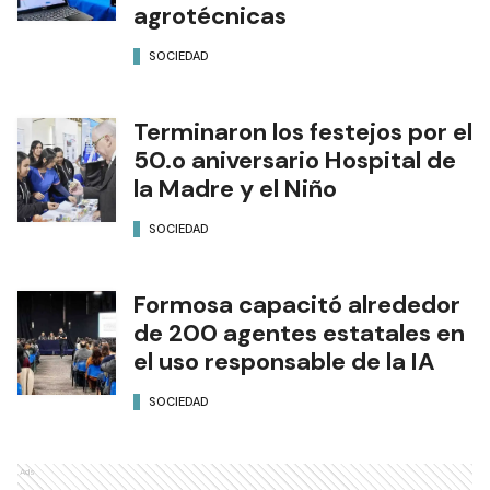
economía social para
docentes de escuelas
agrotécnicas
SOCIEDAD
Terminaron los festejos por el
50.o aniversario Hospital de
la Madre y el Niño
SOCIEDAD
Formosa capacitó alrededor
de 200 agentes estatales en
el uso responsable de la IA
SOCIEDAD