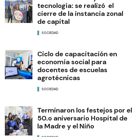
Feria de ciencias y
tecnología: se realizó el
cierre de la instancia zonal
de capital
SOCIEDAD
Ciclo de capacitación en
economía social para
docentes de escuelas
agrotécnicas
SOCIEDAD
Terminaron los festejos por el
50.o aniversario Hospital de