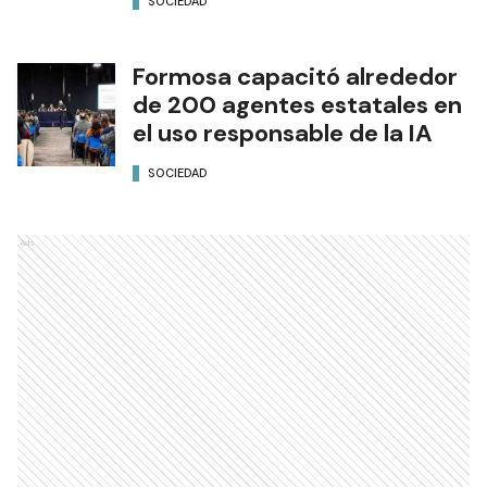
la Madre y el Niño
SOCIEDAD
Formosa capacitó alrededor
de 200 agentes estatales en
el uso responsable de la IA
SOCIEDAD
Ads