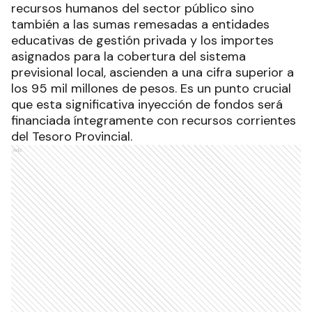
resaltó la magnitud de esta operación. Los
desembolsos totales, que incluyen no solo a los
recursos humanos del sector público sino
también a las sumas remesadas a entidades
educativas de gestión privada y los importes
asignados para la cobertura del sistema
previsional local, ascienden a una cifra superior a
los 95 mil millones de pesos. Es un punto crucial
que esta significativa inyección de fondos será
financiada íntegramente con recursos corrientes
del Tesoro Provincial.
Ads