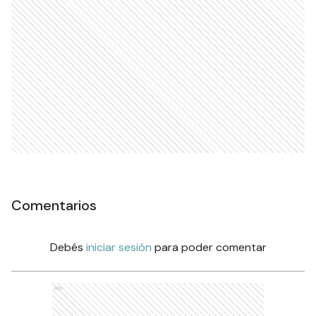
Comentarios
Debés
iniciar sesión
para poder comentar
Ads