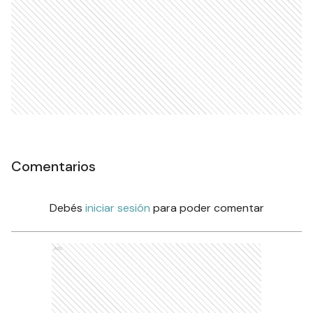
Comentarios
Debés
iniciar sesión
para poder comentar
Ads