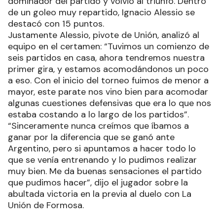
dominador del partido y volvió al triunfo. Dentro
de un goleo muy repartido, Ignacio Alessio se
destacó con 15 puntos.
Justamente Alessio, pivote de Unión, analizó al
equipo en el certamen: “Tuvimos un comienzo de
seis partidos en casa, ahora tendremos nuestra
primer gira, y estamos acomodándonos un poco
a eso. Con el inicio del torneo fuimos de menor a
mayor, este parate nos vino bien para acomodar
algunas cuestiones defensivas que era lo que nos
estaba costando a lo largo de los partidos”.
“Sinceramente nunca creímos que íbamos a
ganar por la diferencia que se ganó ante
Argentino, pero si apuntamos a hacer todo lo
que se venía entrenando y lo pudimos realizar
muy bien. Me da buenas sensaciones el partido
que pudimos hacer”, dijo el jugador sobre la
abultada victoria en la previa al duelo con La
Unión de Formosa.