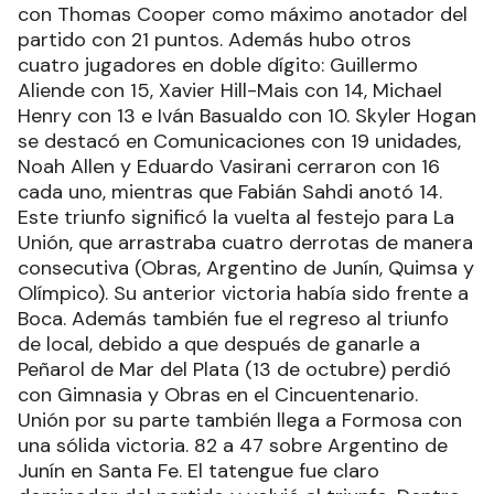
con Thomas Cooper como máximo anotador del
partido con 21 puntos. Además hubo otros
cuatro jugadores en doble dígito: Guillermo
Aliende con 15, Xavier Hill-Mais con 14, Michael
Henry con 13 e Iván Basualdo con 10. Skyler Hogan
se destacó en Comunicaciones con 19 unidades,
Noah Allen y Eduardo Vasirani cerraron con 16
cada uno, mientras que Fabián Sahdi anotó 14.
Este triunfo significó la vuelta al festejo para La
Unión, que arrastraba cuatro derrotas de manera
consecutiva (Obras, Argentino de Junín, Quimsa y
Olímpico). Su anterior victoria había sido frente a
Boca. Además también fue el regreso al triunfo
de local, debido a que después de ganarle a
Peñarol de Mar del Plata (13 de octubre) perdió
con Gimnasia y Obras en el Cincuentenario.
Unión por su parte también llega a Formosa con
una sólida victoria. 82 a 47 sobre Argentino de
Junín en Santa Fe. El tatengue fue claro