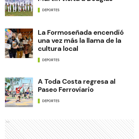
DEPORTES
La Formoseñada encendió
una vez más la llama de la
cultura local
DEPORTES
A Toda Costa regresa al
Paseo Ferroviario
DEPORTES
Ads