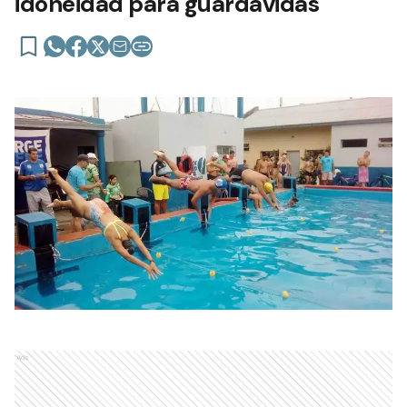
idoneidad para guardavidas
Ads