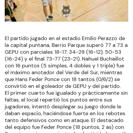
El partido jugado en el estadio Emilio Perazzo de
la capital puntana, Barrio Parque superó 77 a 73 a
GEPU con parciales 18-17; 34-29 (16-12); 50-53
(16-24) y el final 73-77 (23-21). Nahuel Buchaillot
con 16 puntos (5 simples, 4 dobles y 1 triple) fue
el máximo anotador del Verde del Sur, mientras
que Hans Feder Ponce con 18 tantos (0/6/2) se
convirtió en el goleador de GEPU y del partido.
El primer cuarto fue igualado y prácticamente sin
faltas, el local repartió los puntos entre sus
jugadores, intentó desplegar su juego donde le
daban espacio, haciéndose fuerte en los rebotes
tanto defensivos como en ataque. El destacado
del equipo fue Feder Ponce (18 puntos, 2 as) con