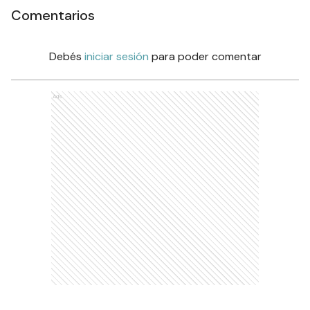
Comentarios
Debés
iniciar sesión
para poder comentar
Ads