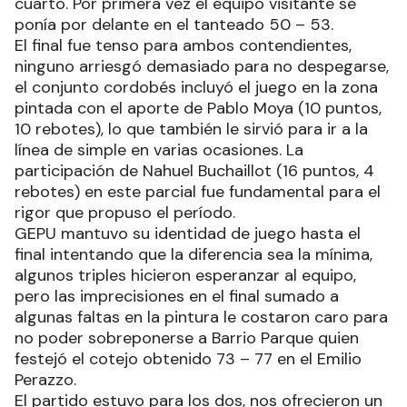
cuarto. Por primera vez el equipo visitante se
ponía por delante en el tanteado 50 – 53.
El final fue tenso para ambos contendientes,
ninguno arriesgó demasiado para no despegarse,
el conjunto cordobés incluyó el juego en la zona
pintada con el aporte de Pablo Moya (10 puntos,
10 rebotes), lo que también le sirvió para ir a la
línea de simple en varias ocasiones. La
participación de Nahuel Buchaillot (16 puntos, 4
rebotes) en este parcial fue fundamental para el
rigor que propuso el período.
GEPU mantuvo su identidad de juego hasta el
final intentando que la diferencia sea la mínima,
algunos triples hicieron esperanzar al equipo,
pero las imprecisiones en el final sumado a
algunas faltas en la pintura le costaron caro para
no poder sobreponerse a Barrio Parque quien
festejó el cotejo obtenido 73 – 77 en el Emilio
Perazzo.
El partido estuvo para los dos, nos ofrecieron un