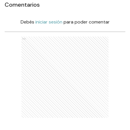
Comentarios
Debés
iniciar sesión
para poder comentar
Ads