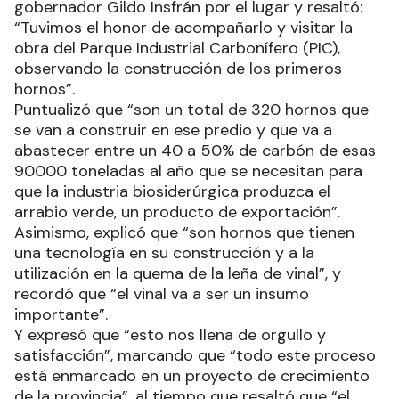
gobernador Gildo Insfrán por el lugar y resaltó:
“Tuvimos el honor de acompañarlo y visitar la
obra del Parque Industrial Carbonífero (PIC),
observando la construcción de los primeros
hornos”.
Puntualizó que “son un total de 320 hornos que
se van a construir en ese predio y que va a
abastecer entre un 40 a 50% de carbón de esas
90000 toneladas al año que se necesitan para
que la industria biosiderúrgica produzca el
arrabio verde, un producto de exportación”.
Asimismo, explicó que “son hornos que tienen
una tecnología en su construcción y a la
utilización en la quema de la leña de vinal”, y
recordó que “el vinal va a ser un insumo
importante”.
Y expresó que “esto nos llena de orgullo y
satisfacción”, marcando que “todo este proceso
está enmarcado en un proyecto de crecimiento
de la provincia”, al tiempo que resaltó que “el