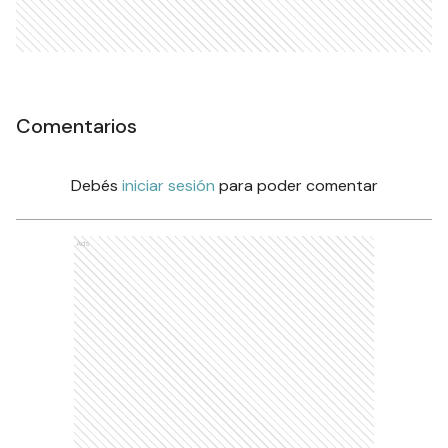
Comentarios
Debés
iniciar sesión
para poder comentar
Ads