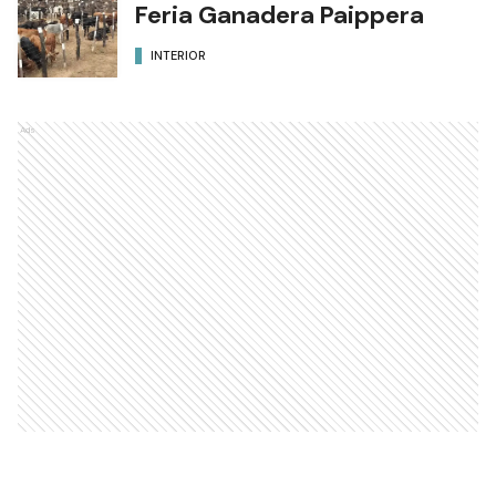
Feria Ganadera Paippera
INTERIOR
Ads