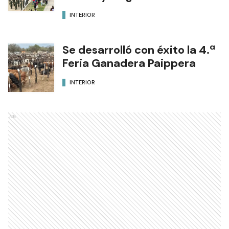
INTERIOR
Se desarrolló con éxito la 4.ª
Feria Ganadera Paippera
INTERIOR
Ads