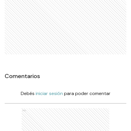
Comentarios
Debés
iniciar sesión
para poder comentar
Ads