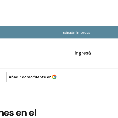
Edición Impresa
Ingresá
Añadir como fuente en
nes en el