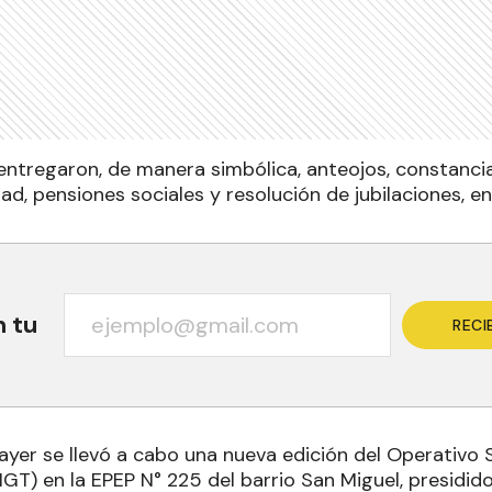
entregaron, de manera simbólica, anteojos, constancia
ad, pensiones sociales y resolución de jubilaciones, en
n tu
RECI
ayer se llevó a cabo una nueva edición del Operativo 
T) en la EPEP N° 225 del barrio San Miguel, presidid