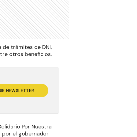
 de trámites de DNI,
tre otros beneficios.
BIR NEWSLETTER
Solidario Por Nuestra
o por el gobernador