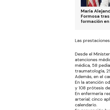
María Alejan
Formosa tras 
formación en
Las prestaciones
Desde el Ministe
atenciones médica
médica, 58 pediat
traumatología, 25
Además, en el ca
En la atención od
y 108 prótesis de
En enfermería rea
arterial; cinco 
calendario.