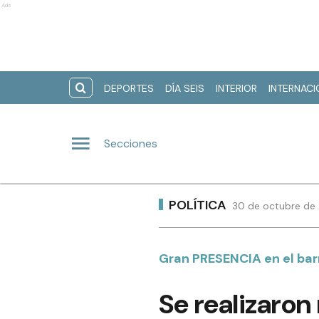
Ads
DEPORTES
DÍA SEIS
INTERIOR
INTERNAC
Secciones
POLÍTICA
30 de octubre de 
Gran PRESENCIA en el bar
Se realizaron