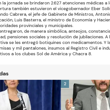
en la jornada se brindaron 2.627 atenciones médicas a 
rtura también estuvieron el vicegobernador Eber Solís
ndo Cabrera, el jefe de Gabinete de Ministros, Antonio 
ación, Luis Basterra, el ministro de Economía y Hacien
toridades provinciales y municipales.
entregaron, de manera simbólica, anteojos, constancia
ad, pensiones sociales y resolución de jubilaciones. A 
tiva se les entregó botiquines con medicamentos. Y la
misas y mil pantalones, insumos al Registro Civil e in
ivos a los clubes Sol de América y Chacra 8.
ídas
2