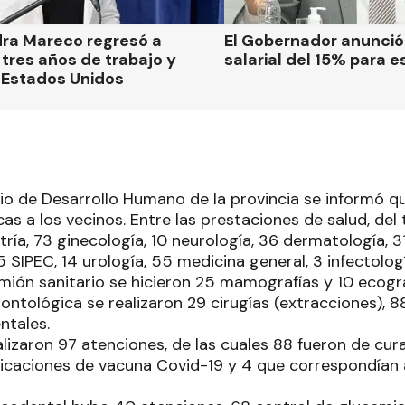
dra Mareco regresó a
El Gobernador anunci
tres años de trabajo y
salarial del 15% para e
 Estados Unidos
rio de Desarrollo Humano de la provincia se informó q
s a los vecinos. Entre las prestaciones de salud, del t
ría, 73 ginecología, 10 neurología, 36 dermatología, 31
 SIPEC, 14 urología, 55 medicina general, 3 infectologí
mión sanitario se hicieron 25 mamografías y 10 ecogr
ontológica se realizaron 29 cirugías (extracciones), 8
ntales.
lizaron 97 atenciones, de las cuales 88 fueron de cur
aplicaciones de vacuna Covid-19 y 4 que correspondían