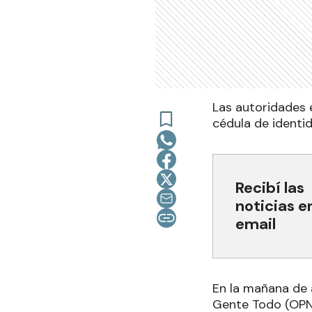
Las autoridades 
cédula de identid
Recibí las
noticias e
email
En la mañana de 
Gente Todo (OPNG