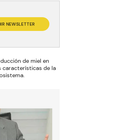
BIR NEWSLETTER
oducción de miel en
 características de la
cosistema.