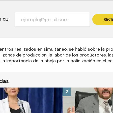
n tu
RECI
entros realizados en simultáneo, se habló sobre la pr
: zonas de producción, la labor de los productores, las
la importancia de la abeja por la polinización en el e
ídas
2