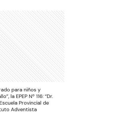
orado para niños y
”, la EPEP Nº 116: “Dr.
Escuela Provincial de
ituto Adventista