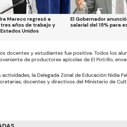
dra Mareco regresó a
El Gobernador anunci
tres años de trabajo y
salarial del 15% para e
 Estados Unidos
los docentes y estudiantes fue positiva. Todos los alu
oveniente de productores apícolas de El Potrillo, env
actividades, la Delegada Zonal de Educación Nidia Fe
cretarias, docentes y directivos del Ministerio de Cul
ADAS