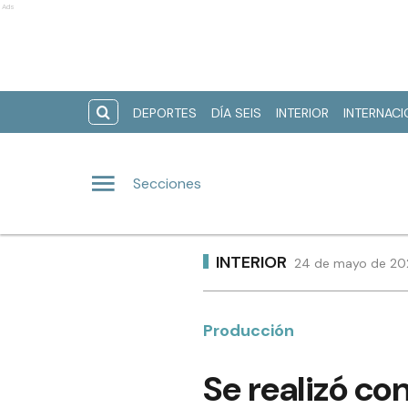
Ads
DEPORTES
DÍA SEIS
INTERIOR
INTERNAC
Secciones
INTERIOR
24 de mayo de 202
Producción
Se realizó co