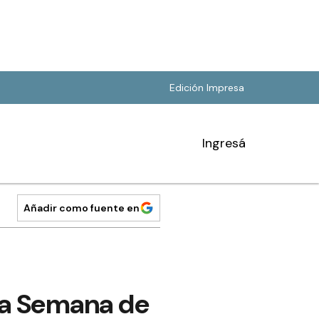
Edición Impresa
Ingresá
Añadir como fuente en
 la Semana de