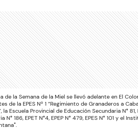
a de la Semana de la Miel se llevó adelante en El Col
es de la EPES Nº 1 “Regimiento de Granaderos a Caballo
, la Escuela Provincial de Educación Secundaria N° 81, 
a N° 186, EPET N°4, EPEP N° 479, EPES N° 101 y el Inst
tana".