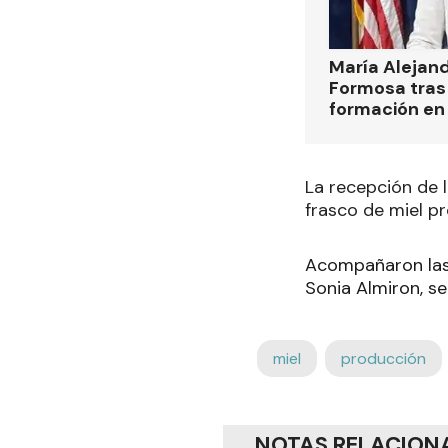
María Alejan
Formosa tras 
formación en
La recepción de 
frasco de miel pr
Acompañaron las 
Sonia Almiron, se
miel
producción
NOTAS RELACION