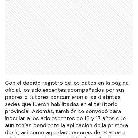
Con el debido registro de los datos en la página
oficial, los adolescentes acompañados por sus
padres o tutores concurrieron a las distintas
sedes que fueron habilitadas en el territorio
provincial. Además, también se convocó para
inocular a los adolescentes de 16 y 17 años que
aún tenían pendiente la aplicación de la primera
dosis, así como aquellas personas de 18 años en