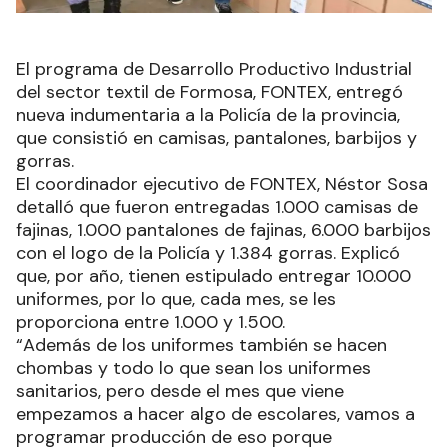
El programa de Desarrollo Productivo Industrial
del sector textil de Formosa, FONTEX, entregó
nueva indumentaria a la Policía de la provincia,
que consistió en camisas, pantalones, barbijos y
gorras.
El coordinador ejecutivo de FONTEX, Néstor Sosa
detalló que fueron entregadas 1.000 camisas de
fajinas, 1.000 pantalones de fajinas, 6.000 barbijos
con el logo de la Policía y 1.384 gorras. Explicó
que, por año, tienen estipulado entregar 10.000
uniformes, por lo que, cada mes, se les
proporciona entre 1.000 y 1.500.
“Además de los uniformes también se hacen
chombas y todo lo que sean los uniformes
sanitarios, pero desde el mes que viene
empezamos a hacer algo de escolares, vamos a
programar producción de eso porque