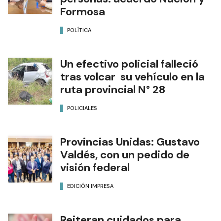
Formosa
POLÍTICA
Un efectivo policial falleció
tras volcar su vehículo en la
ruta provincial N° 28
POLICIALES
Provincias Unidas: Gustavo
Valdés, con un pedido de
visión federal
EDICIÓN IMPRESA
Reiteran cuidados para