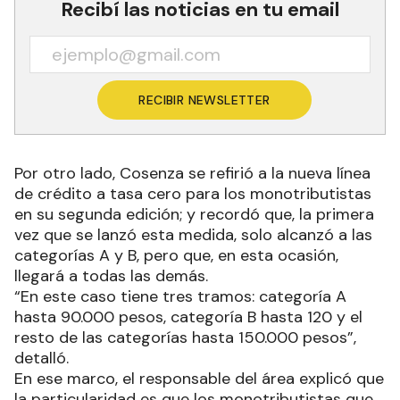
Recibí las noticias en tu email
RECIBIR NEWSLETTER
Por otro lado, Cosenza se refirió a la nueva línea
de crédito a tasa cero para los monotributistas
en su segunda edición; y recordó que, la primera
vez que se lanzó esta medida, solo alcanzó a las
categorías A y B, pero que, en esta ocasión,
llegará a todas las demás.
“En este caso tiene tres tramos: categoría A
hasta 90.000 pesos, categoría B hasta 120 y el
resto de las categorías hasta 150.000 pesos”,
detalló.
En ese marco, el responsable del área explicó que
la particularidad es que los monotributistas que