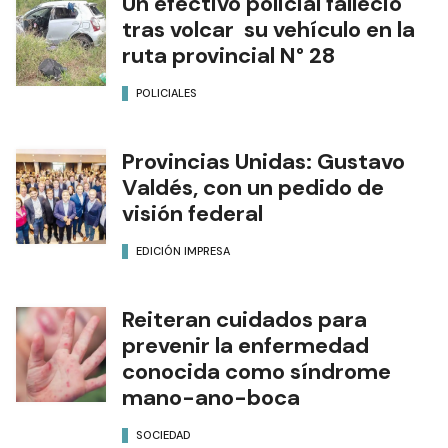
Un efectivo policial falleció
tras volcar su vehículo en la
ruta provincial N° 28
POLICIALES
Provincias Unidas: Gustavo
Valdés, con un pedido de
visión federal
EDICIÓN IMPRESA
Reiteran cuidados para
prevenir la enfermedad
conocida como síndrome
mano-ano-boca
SOCIEDAD