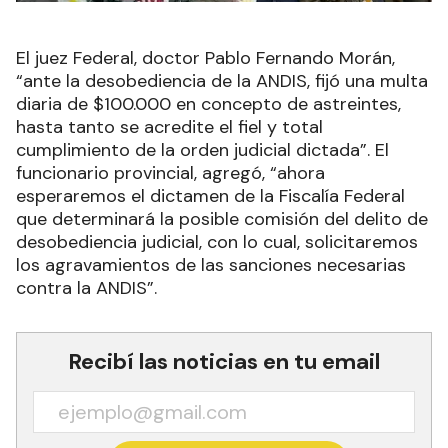
El juez Federal, doctor Pablo Fernando Morán,
“ante la desobediencia de la ANDIS, fijó una multa
diaria de $100.000 en concepto de astreintes,
hasta tanto se acredite el fiel y total
cumplimiento de la orden judicial dictada”. El
funcionario provincial, agregó, “ahora
esperaremos el dictamen de la Fiscalía Federal
que determinará la posible comisión del delito de
desobediencia judicial, con lo cual, solicitaremos
los agravamientos de las sanciones necesarias
contra la ANDIS”.
Recibí las noticias en tu email