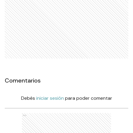
Comentarios
Debés
iniciar sesión
para poder comentar
Ads