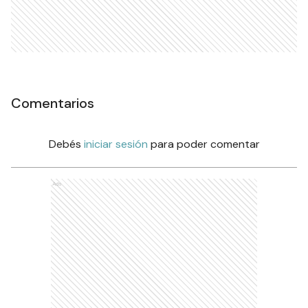
Comentarios
Debés
iniciar sesión
para poder comentar
Ads