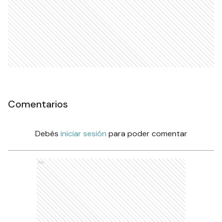
Comentarios
Debés
iniciar sesión
para poder comentar
Ads