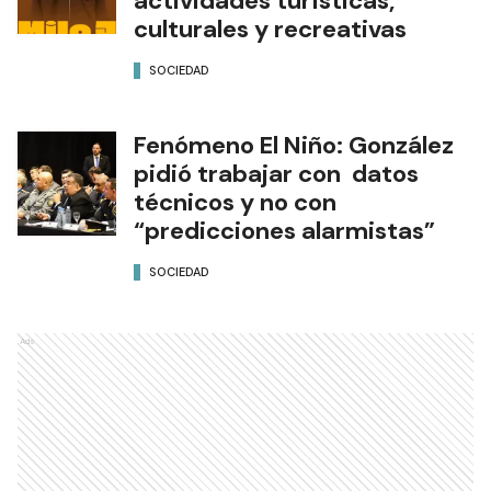
actividades turísticas,
culturales y recreativas
SOCIEDAD
Fenómeno El Niño: González
pidió trabajar con datos
técnicos y no con
“predicciones alarmistas”
SOCIEDAD
Ads