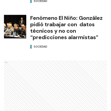
SOCIEDAD
Fenómeno El Niño: González
pidió trabajar con datos
técnicos y no con
“predicciones alarmistas”
SOCIEDAD
Ads