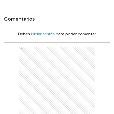
Comentarios
Debés
iniciar sesión
para poder comentar
Ads