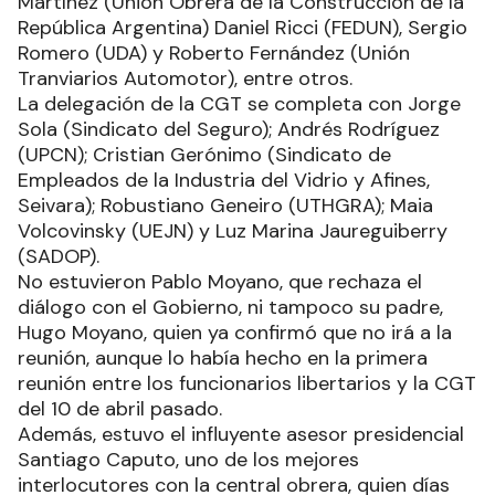
Martínez (Unión Obrera de la Construcción de la
República Argentina) Daniel Ricci (FEDUN), Sergio
Romero (UDA) y Roberto Fernández (Unión
Tranviarios Automotor), entre otros.
La delegación de la CGT se completa con Jorge
Sola (Sindicato del Seguro); Andrés Rodríguez
(UPCN); Cristian Gerónimo (Sindicato de
Empleados de la Industria del Vidrio y Afines,
Seivara); Robustiano Geneiro (UTHGRA); Maia
Volcovinsky (UEJN) y Luz Marina Jaureguiberry
(SADOP).
No estuvieron Pablo Moyano, que rechaza el
diálogo con el Gobierno, ni tampoco su padre,
Hugo Moyano, quien ya confirmó que no irá a la
reunión, aunque lo había hecho en la primera
reunión entre los funcionarios libertarios y la CGT
del 10 de abril pasado.
Además, estuvo el influyente asesor presidencial
Santiago Caputo, uno de los mejores
interlocutores con la central obrera, quien días