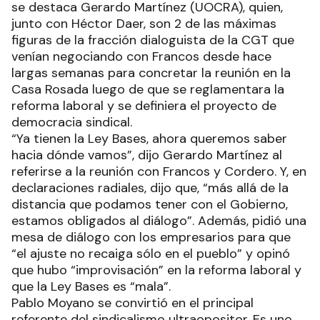
se destaca Gerardo Martínez (UOCRA), quien,
junto con Héctor Daer, son 2 de las máximas
figuras de la fracción dialoguista de la CGT que
venían negociando con Francos desde hace
largas semanas para concretar la reunión en la
Casa Rosada luego de que se reglamentara la
reforma laboral y se definiera el proyecto de
democracia sindical.
“Ya tienen la Ley Bases, ahora queremos saber
hacia dónde vamos”, dijo Gerardo Martínez al
referirse a la reunión con Francos y Cordero. Y, en
declaraciones radiales, dijo que, “más allá de la
distancia que podamos tener con el Gobierno,
estamos obligados al diálogo”. Además, pidió una
mesa de diálogo con los empresarios para que
“el ajuste no recaiga sólo en el pueblo” y opinó
que hubo “improvisación” en la reforma laboral y
que la Ley Bases es “mala”.
Pablo Moyano se convirtió en el principal
referente del sindicalismo ultraopositor. Es uno