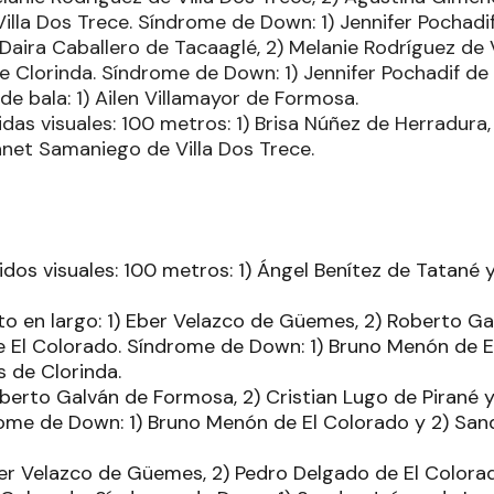
Villa Dos Trece. Síndrome de Down: 1) Jennifer Pochadi
) Daira Caballero de Tacaaglé, 2) Melanie Rodríguez de 
e Clorinda. Síndrome de Down: 1) Jennifer Pochadif de
e bala: 1) Ailen Villamayor de Formosa.
das visuales: 100 metros: 1) Brisa Núñez de Herradura,
anet Samaniego de Villa Dos Trece.
dos visuales: 100 metros: 1) Ángel Benítez de Tatané 
lto en largo: 1) Eber Velazco de Güemes, 2) Roberto G
 El Colorado. Síndrome de Down: 1) Bruno Menón de E
s de Clorinda.
oberto Galván de Formosa, 2) Cristian Lugo de Pirané y
ndrome de Down: 1) Bruno Menón de El Colorado y 2) San
ver Velazco de Güemes, 2) Pedro Delgado de El Colorad