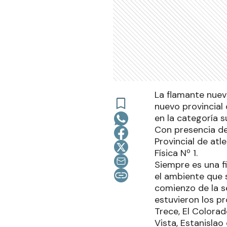
La flamante nueva
nuevo provincial
en la categoría s
Con presencia de 
Provincial de at
Física Nº 1.
Siempre es una f
el ambiente que 
comienzo de la se
estuvieron los pr
Trece, El Colorado
Vista, Estanislao