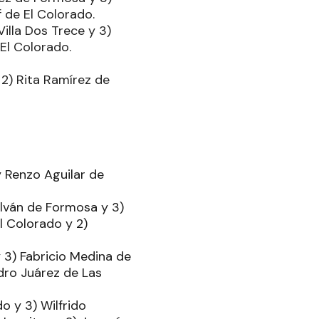
f de El Colorado.
Villa Dos Trece y 3)
 El Colorado.
 2) Rita Ramírez de
y Renzo Aguilar de
alván de Formosa y 3)
l Colorado y 2)
 3) Fabricio Medina de
dro Juárez de Las
o y 3) Wilfrido