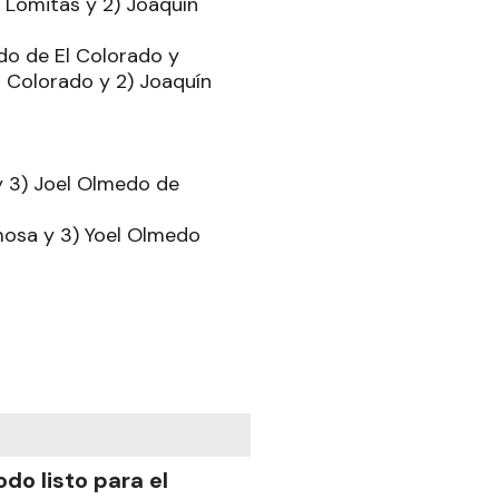
 Lomitas y 2) Joaquín
do de El Colorado y
 Colorado y 2) Joaquín
y 3) Joel Olmedo de
rmosa y 3) Yoel Olmedo
odo listo para el