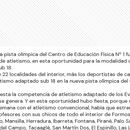
 pista olímpica del Centro de Educación Física Nº 1 f
 de atletismo, en esta oportunidad para la modalidad
ub 18.
22 localidades del interior, más los deportistas de capi
letismo adaptado sub 18 en la nueva pista olímpica de
iesta la competencia de atletismo adaptado de los Ev
se genera. Y en esta oportunidad hubo fiesta, porque 
mana con el atletismo convencional, había que estrenar
ofesores con sus chicos de todo el interior de Formosa
, Mansilla, Herradura, Ibarreta, Fontana, Pirané, Palo S
 del Campo, Tacaaglé, San Martín Dos, El Espinillo, Las 