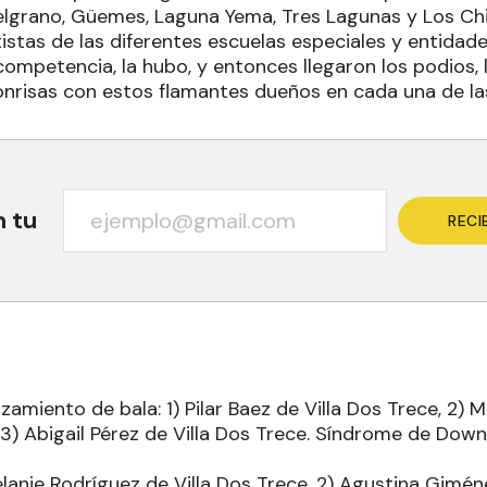
elgrano, Güemes, Laguna Yema, Tres Lagunas y Los Ch
tistas de las diferentes escuelas especiales y entidade
ompetencia, la hubo, y entonces llegaron los podios, l
nrisas con estos flamantes dueños en cada una de la
n tu
RECI
nzamiento de bala: 1) Pilar Baez de Villa Dos Trece, 2) 
 3) Abigail Pérez de Villa Dos Trece. Síndrome de Down:
elanie Rodríguez de Villa Dos Trece, 2) Agustina Gimé