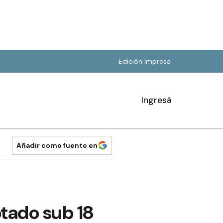
Edición Impresa
Ingresá
Añadir como fuente en
ptado sub 18