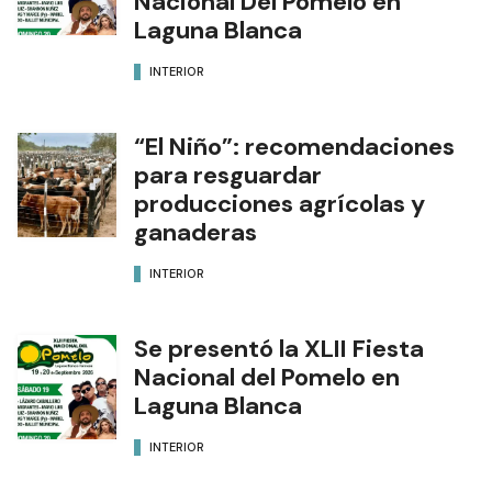
Nacional Del Pomelo en
Laguna Blanca
INTERIOR
“El Niño”: recomendaciones
para resguardar
producciones agrícolas y
ganaderas
INTERIOR
Se presentó la XLII Fiesta
Nacional del Pomelo en
Laguna Blanca
INTERIOR