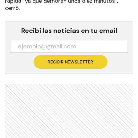
rápida “ya que demoran unos diez minutos”,
cerró.
Recibí las noticias en tu email
RECIBIR NEWSLETTER
Ads