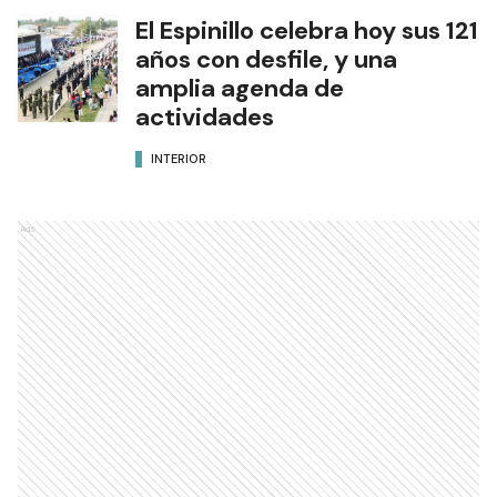
El Espinillo celebra hoy sus 121
años con desfile, y una
amplia agenda de
actividades
INTERIOR
Ads