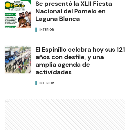
Se presentó la XLII Fiesta
Nacional del Pomelo en
Laguna Blanca
INTERIOR
El Espinillo celebra hoy sus 121
años con desfile, y una
amplia agenda de
actividades
INTERIOR
Ads