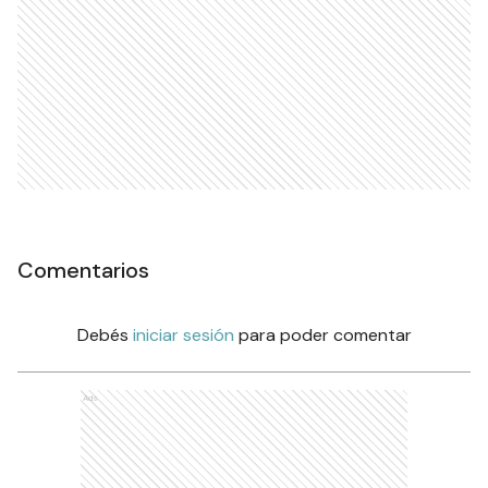
Comentarios
Debés
iniciar sesión
para poder comentar
Ads