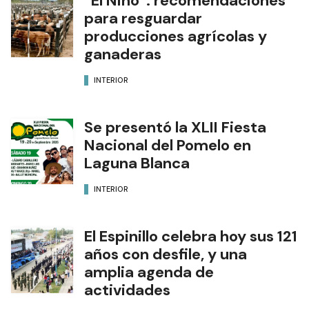
“El Niño”: recomendaciones
para resguardar
producciones agrícolas y
ganaderas
INTERIOR
Se presentó la XLII Fiesta
Nacional del Pomelo en
Laguna Blanca
INTERIOR
El Espinillo celebra hoy sus 121
años con desfile, y una
amplia agenda de
actividades