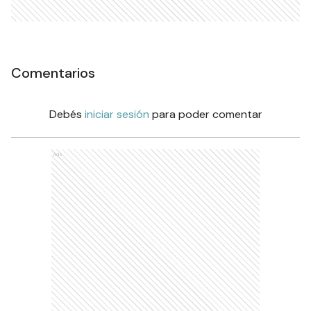
Comentarios
Debés
iniciar sesión
para poder comentar
Ads