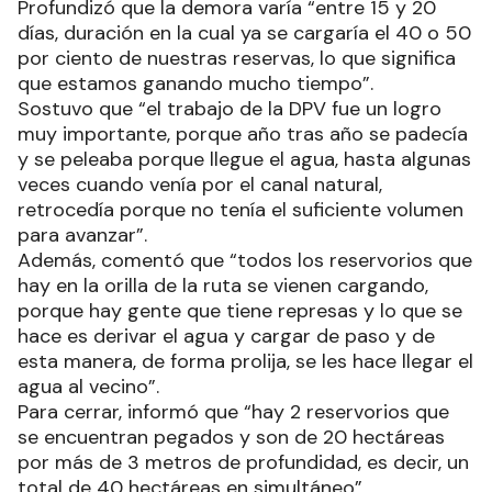
Profundizó que la demora varía “entre 15 y 20
días, duración en la cual ya se cargaría el 40 o 50
por ciento de nuestras reservas, lo que significa
que estamos ganando mucho tiempo”.
Sostuvo que “el trabajo de la DPV fue un logro
muy importante, porque año tras año se padecía
y se peleaba porque llegue el agua, hasta algunas
veces cuando venía por el canal natural,
retrocedía porque no tenía el suficiente volumen
para avanzar”.
Además, comentó que “todos los reservorios que
hay en la orilla de la ruta se vienen cargando,
porque hay gente que tiene represas y lo que se
hace es derivar el agua y cargar de paso y de
esta manera, de forma prolija, se les hace llegar el
agua al vecino”.
Para cerrar, informó que “hay 2 reservorios que
se encuentran pegados y son de 20 hectáreas
por más de 3 metros de profundidad, es decir, un
total de 40 hectáreas en simultáneo”.