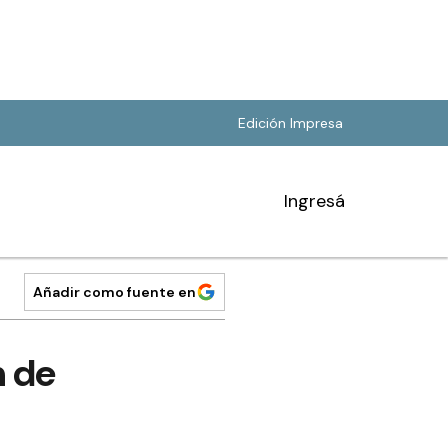
Edición Impresa
Ingresá
Añadir como fuente en
n de