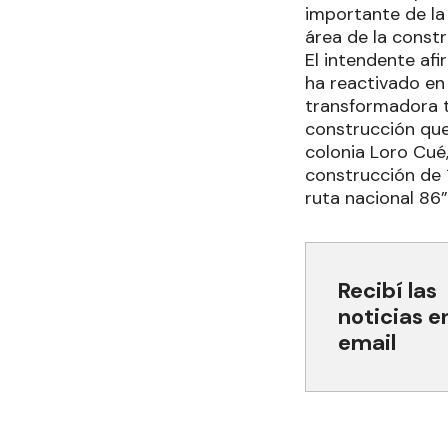
importante de la
área de la constr
El intendente af
ha reactivado en 
transformadora t
construcción que
colonia Loro Cué
construcción de 
ruta nacional 86”
Recibí las
noticias e
email