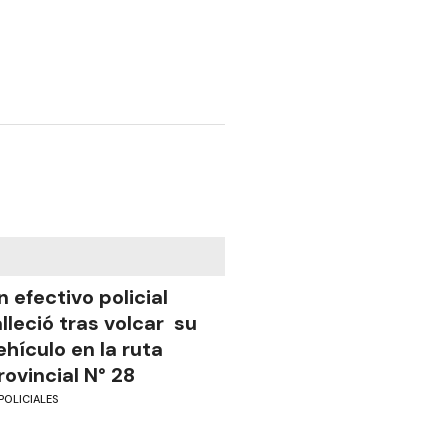
n efectivo policial
alleció tras volcar su
ehículo en la ruta
rovincial N° 28
POLICIALES