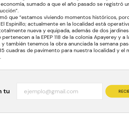
 economía, sumado a que el año pasado se registró un
ucción”.
irmó que “estamos viviendo momentos históricos, porq
El Espinillo; actualmente en la localidad está operativ
otalmente nueva y equipada, además de dos jardines 
 pertenecen a la EPEP 118 de la colonia Apayerey y a l
, y también tenemos la obra anunciada la semana pas
15 cuadras de pavimento para nuestra localidad y el 
.
n tu
RECI