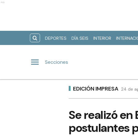
Ads
DEPORTES
DÍA SEIS
INTERIOR
INTERNAC
Secciones
EDICIÓN IMPRESA
24 de a
Se realizó en 
postulantes p