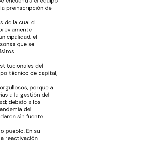
 se encuentra el equipo
 la preinscripción de
 de la cual el
 previamente
icipalidad, el
ersonas que se
isitos
stitucionales del
uipo técnico de capital,
orgullosos, porque a
as a la gestión del
ad; debido a los
pandemia del
edaron sin fuente
o pueblo. En su
na reactivación