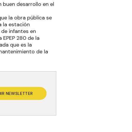
 buen desarrollo en el
ue la obra pública se
a la estación
de infantes en
a EPEP 280 de la
ada que es la
mantenimiento de la
BIR NEWSLETTER