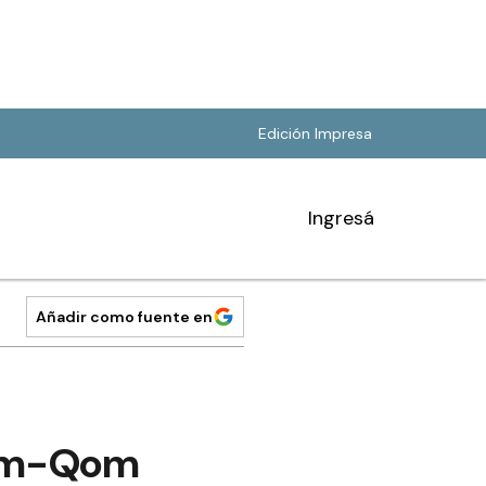
Edición Impresa
Ingresá
Añadir como fuente en
 Nam-Qom