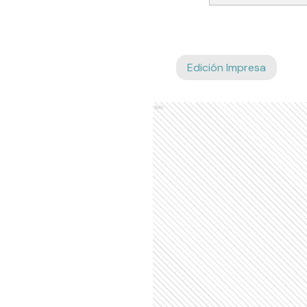
Edición Impresa
Ads