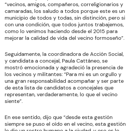
“vecinos, amigos, compañeros, correligionarios y
camaradas, los saludo a todos porque este es un
municipio de todos y todas, sin distinción, pero si
con una condición, que todos juntos trabajemos,
como lo venimos haciendo desde el 2015 para
mejorar la calidad de vida del vecino formoseño”.
Seguidamente, la coordinadora de Acción Social,
y candidata a concejal, Paula Cattáneo, se
mostró emocionada y agradeció la presencia de
los vecinos y militantes: “Para mi es un orgullo y
una gran responsabilidad acompañar y ser parte
de esta lista de candidatos a concejales que
representan, verdaderamente, lo que el vecino
siente”.
En ese sentido, dijo que “desde esta gestión
siempre se puso el oído en el vecino, esta gestión
le dio un rostro humano a la ciudad, y eso es lo