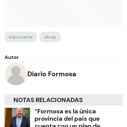
Importante
obras
Autor
Diario Formosa
NOTAS RELACIONADAS
“Formosa es la única
provincia del país que
cuenta con un plan de