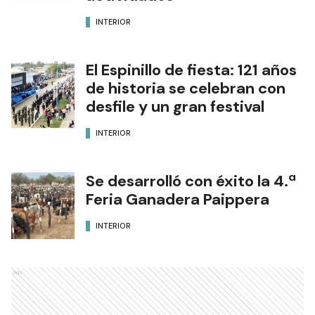
INTERIOR
El Espinillo de fiesta: 121 años
de historia se celebran con
desfile y un gran festival
INTERIOR
Se desarrolló con éxito la 4.ª
Feria Ganadera Paippera
INTERIOR
Ads