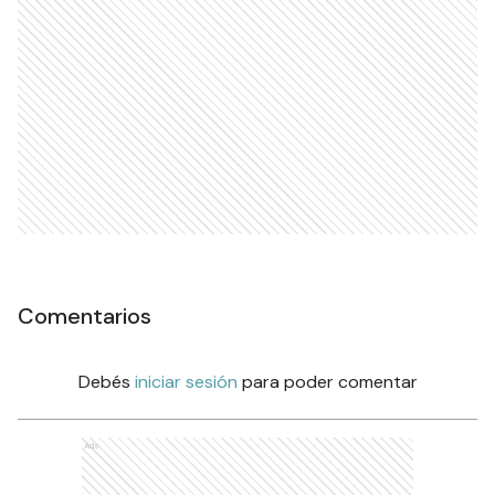
Comentarios
Debés
iniciar sesión
para poder comentar
Ads