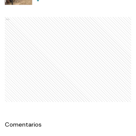
Ads
Comentarios