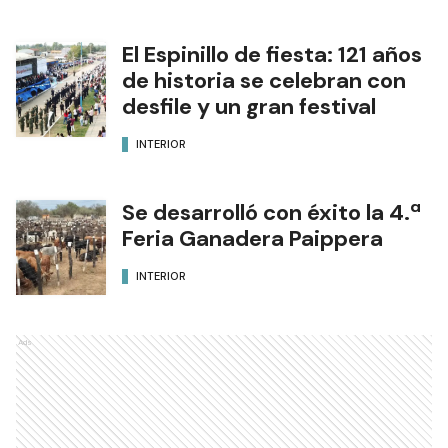
El Espinillo de fiesta: 121 años
de historia se celebran con
desfile y un gran festival
INTERIOR
Se desarrolló con éxito la 4.ª
Feria Ganadera Paippera
INTERIOR
Ads