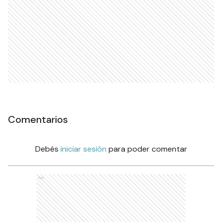
Comentarios
Debés
iniciar sesión
para poder comentar
Ads