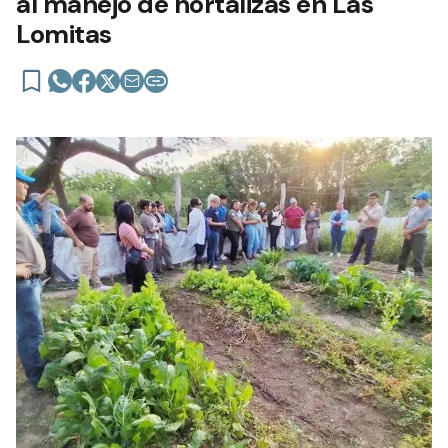
al manejo de hortalizas en Las
Lomitas