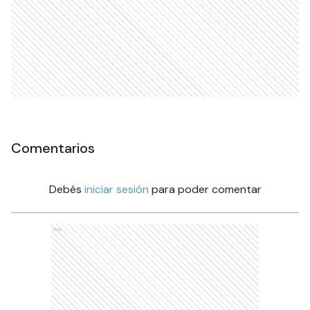
Comentarios
Debés
iniciar sesión
para poder comentar
Ads