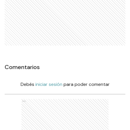
Comentarios
Debés
iniciar sesión
para poder comentar
Ads