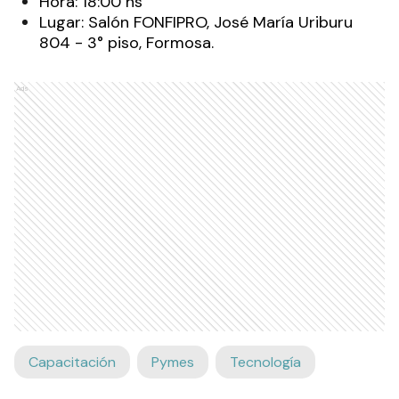
Hora: 18:00 hs
Lugar: Salón FONFIPRO, José María Uriburu
804 - 3° piso, Formosa.
Ads
Capacitación
Pymes
Tecnología