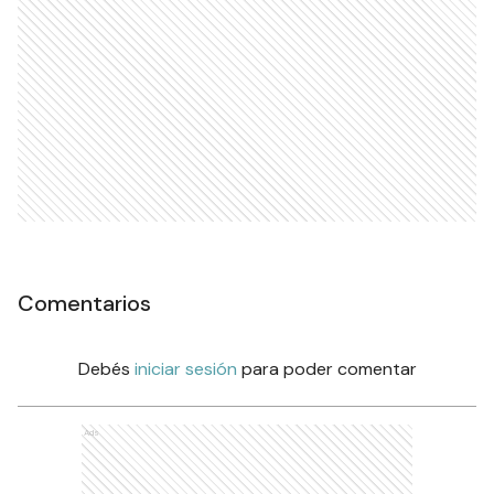
Comentarios
Debés
iniciar sesión
para poder comentar
Ads