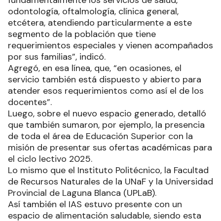
odontología, oftalmología, clínica general,
etcétera, atendiendo particularmente a este
segmento de la población que tiene
requerimientos especiales y vienen acompañados
por sus familias”, indicó.
Agregó, en esa línea, que, “en ocasiones, el
servicio también está dispuesto y abierto para
atender esos requerimientos como así el de los
docentes”.
Luego, sobre el nuevo espacio generado, detalló
que también sumaron, por ejemplo, la presencia
de toda el área de Educación Superior con la
misión de presentar sus ofertas académicas para
el ciclo lectivo 2025.
Lo mismo que el Instituto Politécnico, la Facultad
de Recursos Naturales de la UNaF y la Universidad
Provincial de Laguna Blanca (UPLaB).
Así también el IAS estuvo presente con un
espacio de alimentación saludable, siendo esta