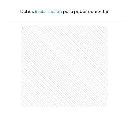
Debés
iniciar sesión
para poder comentar
Ads