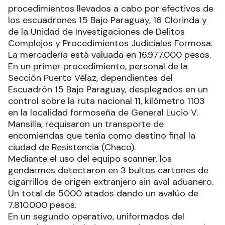
procedimientos llevados a cabo por efectivos de
los escuadrones 15 Bajo Paraguay, 16 Clorinda y
de la Unidad de Investigaciones de Delitos
Complejos y Procedimientos Judiciales Formosa.
La mercadería está valuada en 16.977.000 pesos.
En un primer procedimiento, personal de la
Sección Puerto Vélaz, dependientes del
Escuadrón 15 Bajo Paraguay, desplegados en un
control sobre la ruta nacional 11, kilómetro 1103
en la localidad formoseña de General Lucio V.
Mansilla, requisaron un transporte de
encomiendas que tenía como destino final la
ciudad de Resistencia (Chaco).
Mediante el uso del equipo scanner, los
gendarmes detectaron en 3 bultos cartones de
cigarrillos de origen extranjero sin aval aduanero.
Un total de 5000 atados dando un avalúo de
7.810.000 pesos.
En un segundo operativo, uniformados del