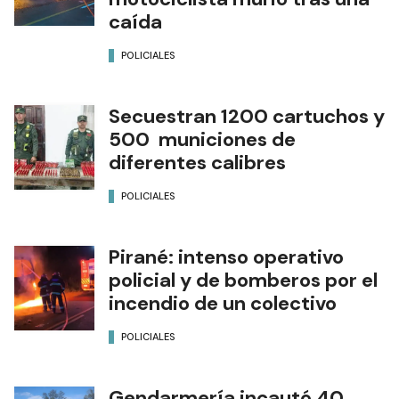
caída
POLICIALES
Secuestran 1200 cartuchos y
500 municiones de
diferentes calibres
POLICIALES
Pirané: intenso operativo
policial y de bomberos por el
incendio de un colectivo
POLICIALES
Gendarmería incautó 40