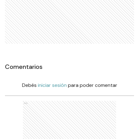
Comentarios
Debés
iniciar sesión
para poder comentar
Ads