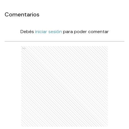
Comentarios
Debés
iniciar sesión
para poder comentar
Ads