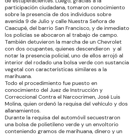
de estupefacientes. Luego, gracias a la
participación ciudadana, tomaron conocimiento
sobre la presencia de dos individuos sobre
avenida 9 de Julio y calle Nuestra Señora de
Caacupé, del barrio San Francisco, y de inmediato
los policías se abocaron al trabajo de campo.
También detuvieron la marcha de un Chevrolet
con dos ocupantes, quienes descendieron y al
notar la presencia policial, uno de ellos arrojó al
interior del rodado una bolsa verde con sustancia
vegetal con características similares a la
marihuana.
Todo el procedimiento fue puesto en
conocimiento del Juez de Instrucción y
Correccional Contra el Narcocrimen, José Luis
Molina, quien ordenó la requisa del vehículo y dos
allanamientos.
Durante la requisa del automóvil secuestraron
una bolsa de polietileno verde y un envoltorio
conteniendo gramos de marihuana, dinero y un