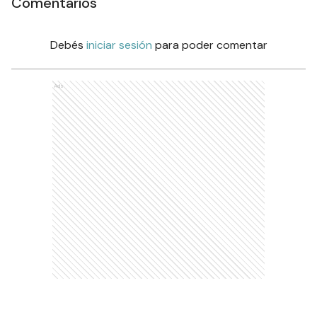
Comentarios
Debés
iniciar sesión
para poder comentar
Ads