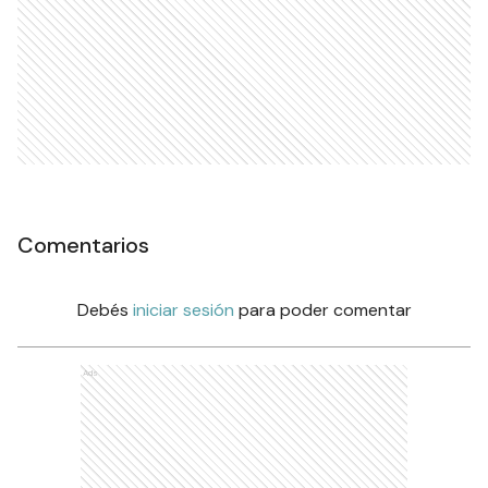
Comentarios
Debés
iniciar sesión
para poder comentar
Ads