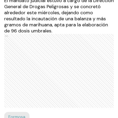
El mandato judicial estuvo a cargo de la Dirección
General de Drogas Peligrosas y se concretó
alrededor este miércoles, dejando como
resultado la incautación de una balanza y más
gramos de marihuana, apta para la elaboración
de 96 dosis umbrales.
Ads
Formosa