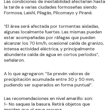
Las condiciones de inestabilidad afectarían hasta
la tarde a varias ciudades formoseñas siendo
Formosa, Laishí, Pilagás, Pilcomayo y Pirané.
“
El área será afectada por tormentas aisladas,
algunas localmente fuertes. Las mismas pueden
estar acompañadas por ráfagas que pueden
alcanzar los 70 km/h, ocasional caída de granizo,
intensa actividad eléctrica, y principalmente
abundante caída de agua en cortos períodos
”,
señalaron.
A lo que agregaron: “Se prevén valores de
precipitación acumulada entre 30 y 50 mm,
pudiendo ser superados en forma puntual”.
Las recomendaciones en nivel amarillo: son:
1- No saques la basura. Retirá objetos que
impidan que el agua escurra.