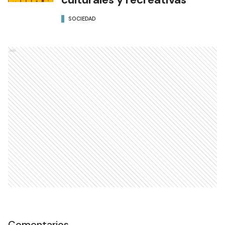
SOCIEDAD
Ads
Comentarios