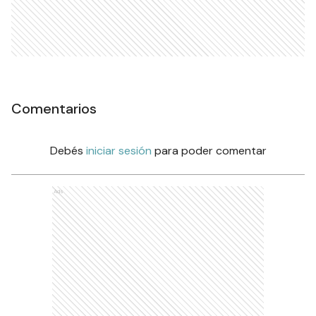
Comentarios
Debés
iniciar sesión
para poder comentar
Ads