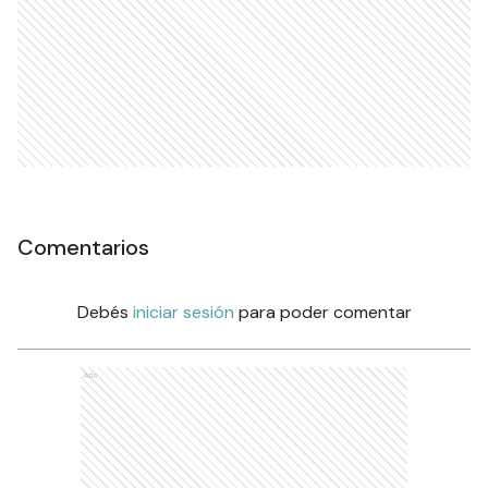
Comentarios
Debés
iniciar sesión
para poder comentar
Ads