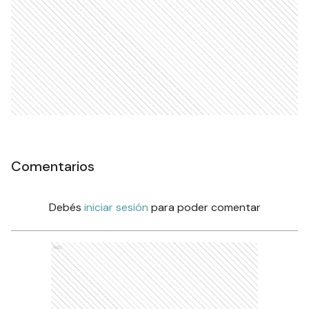
Comentarios
Debés
iniciar sesión
para poder comentar
Ads