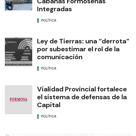
Cabañas Formoseñas
Integradas
POLÍTICA
Ley de Tierras: una “derrota”
por subestimar el rol de la
comunicación
POLÍTICA
Vialidad Provincial fortalece
el sistema de defensas de la
Capital
POLÍTICA
Ads