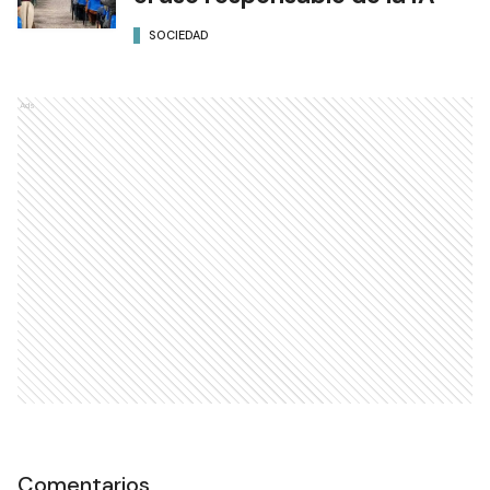
SOCIEDAD
Ads
Comentarios