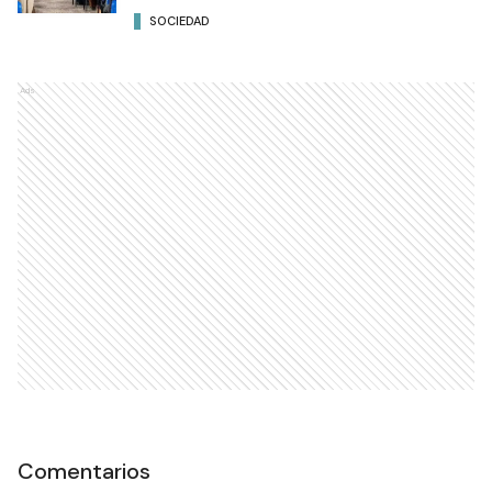
SOCIEDAD
Ads
Comentarios