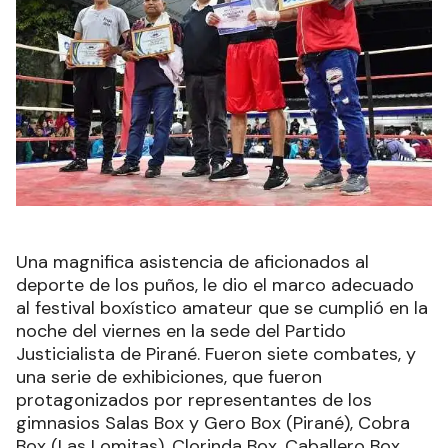
Una magnifica asistencia de aficionados al
deporte de los puños, le dio el marco adecuado
al festival boxístico amateur que se cumplió en la
noche del viernes en la sede del Partido
Justicialista de Pirané. Fueron siete combates, y
una serie de exhibiciones, que fueron
protagonizados por representantes de los
gimnasios Salas Box y Gero Box (Pirané), Cobra
Box (Las Lomitas), Clorinda Box, Caballero Box