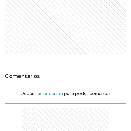
Comentarios
Debés
iniciar sesión
para poder comentar
Ads