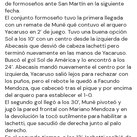
de formoseños ante San Martín en la siguiente
fecha.
El conjunto formoseño tuvo la primera llegada
con un remate de Muné qué contuvo el arquero
Yacaruso en 2’ de juego. Tuvo una buena opción
Sol a los 10’ con un centro desde la izquierda de
Abecasis que desvió de cabeza Iachetti pero
terminó nuevamente en las manos de Yacaruso.
Buscó el gol Sol de América y lo encontró a los
24’. Abecasis mandó nuevamente el centro por la
izquierda, Yacaruso salió lejos para rechazar con
los puños, pero el rebote le quedó a Facundo
Mendoza, que cabeceó tras el pique y por encima
del arquero para establecer el 1-0.
El segundo gol llegó a los 30’, Muné pivoteó y
jugó la pared frontal con Mariano Mendoza y en
la devolución la tocó sutilmente para habilitar a
Iachetti, que sacudió de derecha junto al palo
derecho.