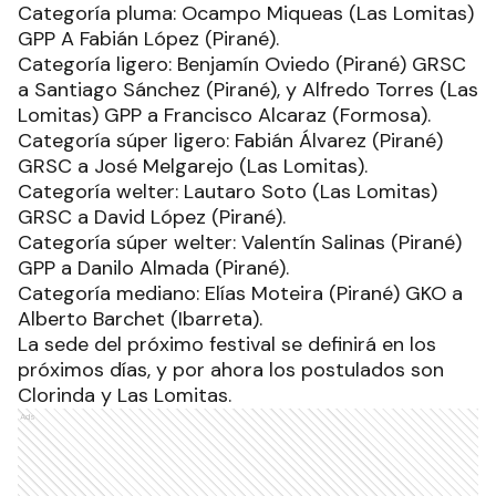
Categoría pluma: Ocampo Miqueas (Las Lomitas)
GPP A Fabián López (Pirané).
Categoría ligero: Benjamín Oviedo (Pirané) GRSC
a Santiago Sánchez (Pirané), y Alfredo Torres (Las
Lomitas) GPP a Francisco Alcaraz (Formosa).
Categoría súper ligero: Fabián Álvarez (Pirané)
GRSC a José Melgarejo (Las Lomitas).
Categoría welter: Lautaro Soto (Las Lomitas)
GRSC a David López (Pirané).
Categoría súper welter: Valentín Salinas (Pirané)
GPP a Danilo Almada (Pirané).
Categoría mediano: Elías Moteira (Pirané) GKO a
Alberto Barchet (Ibarreta).
La sede del próximo festival se definirá en los
próximos días, y por ahora los postulados son
Clorinda y Las Lomitas.
Ads