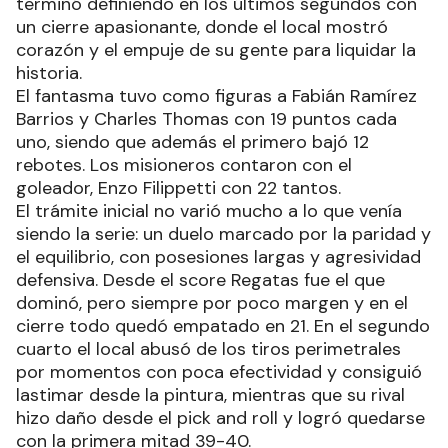
terminó definiendo en los últimos segundos con
un cierre apasionante, donde el local mostró
corazón y el empuje de su gente para liquidar la
historia.
El fantasma tuvo como figuras a Fabián Ramírez
Barrios y Charles Thomas con 19 puntos cada
uno, siendo que además el primero bajó 12
rebotes. Los misioneros contaron con el
goleador, Enzo Filippetti con 22 tantos.
El trámite inicial no varió mucho a lo que venía
siendo la serie: un duelo marcado por la paridad y
el equilibrio, con posesiones largas y agresividad
defensiva. Desde el score Regatas fue el que
dominó, pero siempre por poco margen y en el
cierre todo quedó empatado en 21. En el segundo
cuarto el local abusó de los tiros perimetrales
por momentos con poca efectividad y consiguió
lastimar desde la pintura, mientras que su rival
hizo daño desde el pick and roll y logró quedarse
con la primera mitad 39-40.