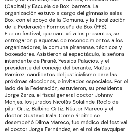
(Capital) y Escuela de Box Ibarreta. La
organización estuvo a cargo del gimnasio salas
Box, con el apoyo de la Comuna, y la fiscalización
de la Federación Formoseña de Box (FFB).
Fue un festival, que cautivó a los presentes, se
entregaron plaquetas de reconocimientos a los
organizadores, la comuna piranense, técnicos y
boxeadores. Asistieron al espectáculo, la señora
intendente de Pirané, Yessica Palacios, y el
presidente del concejo deliberante, Matías
Ramírez, candidatos del justicialismo para las
próximas elecciones, e invitados especiales. Por el
lado de la Federación, estuvieron, su presidente
Jorge Zarza, el fiscal general doctor Johnny
Monjes, los jurados Nicolás Solalinde, Rocío del
pilar Ortiz, Balbino Ortiz, Néstor Mareco y el
doctor Gustavo Irala. Como árbitro se
desempeñó Dilma Mareco, fue médico del festival
el doctor Jorge Fernández, en el rol de tayquiper