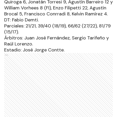
Quiroga 6, Jonatán Torresi 9, Agustín Barreiro 12 y
William Vorhees 8 (FI), Enzo Filipetti 22, Agustín
Brocal 5, Francisco Conrradi 8, Kelvin Ramírez 4.
DT: Fabio Demti.
Parciales: 21/21, 39/40 (18/19), 66/62 (27/22), 81/79
(15/17).
Árbitros: Juan José Fernández, Sergio Tarifeño y
Raúl Lorenzo.
Estadio: José Jorge Contte.
Ads