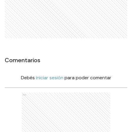
Comentarios
Debés
iniciar sesión
para poder comentar
Ads