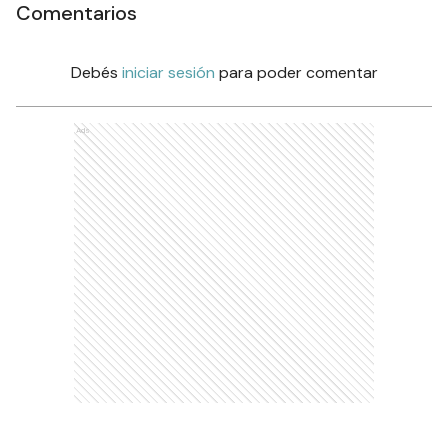
Comentarios
Debés
iniciar sesión
para poder comentar
Ads