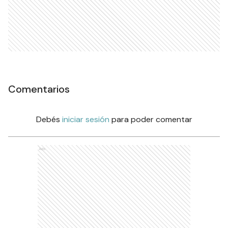
Comentarios
Debés
iniciar sesión
para poder comentar
Ads