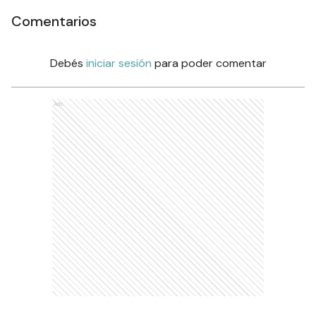
Comentarios
Debés
iniciar sesión
para poder comentar
Ads