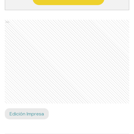
Ads
Edición Impresa