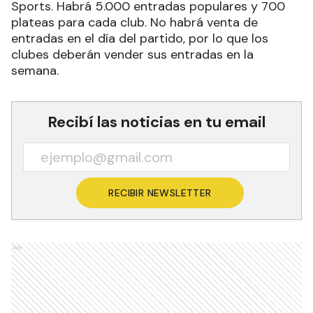
Sports. Habrá 5.000 entradas populares y 700
plateas para cada club. No habrá venta de
entradas en el día del partido, por lo que los
clubes deberán vender sus entradas en la
semana.
Recibí las noticias en tu email
RECIBIR NEWSLETTER
Ads