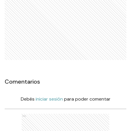
Comentarios
Debés
iniciar sesión
para poder comentar
Ads