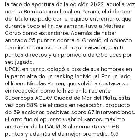
la fase de apertura de la edición 21/22, aquella vez
con La Bomba como local en Paraná, el defensor
del título no pudo con el equipo entrerriano, que
durante todo el fin de semana tuvo a Mathías
Corzo como estandarte. Además de haber
anotado 25 puntos contra el Gremio, el opuesto
terminó el tour como el mejor sacador, con 6
puntos directos y un promedio de 0,55 aces por
set jugado.
UPCN, en tanto, colocó a dos de sus hombres en
la parte alta de un ranking individual. Por un lado,
el líbero Nicolás Perren, que volvió a destacarse
en recepción como lo hizo en la reciente
Supercopa ACLAV Ciudad de Mar del Plata, esta
vez con 88% de eficacia en recepción, producto
de 59 acciones positivas sobre 67 intervenciones.
El otro fue el opuesto Gabriel Santos, máximo
anotador de la LVA RUS al momento con 66
puntos y además el de mejor promedio: 5,5