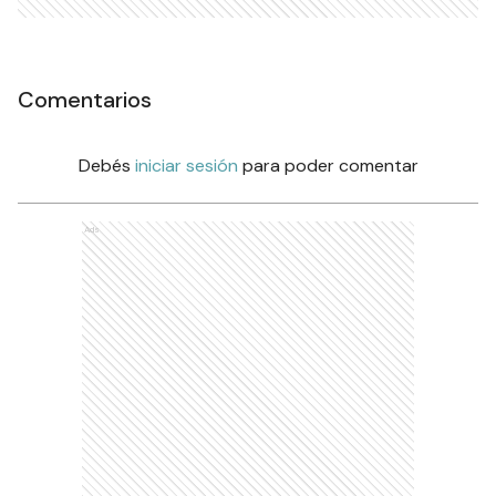
Comentarios
Debés
iniciar sesión
para poder comentar
Ads