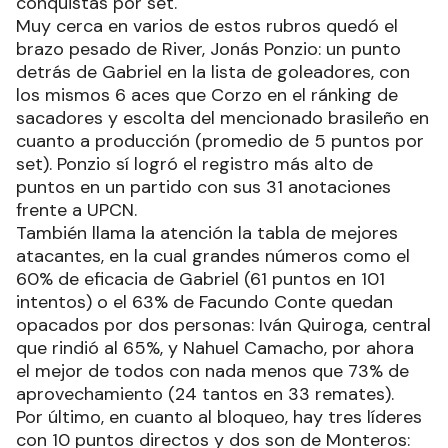
conquistas por set.
Muy cerca en varios de estos rubros quedó el
brazo pesado de River, Jonás Ponzio: un punto
detrás de Gabriel en la lista de goleadores, con
los mismos 6 aces que Corzo en el ránking de
sacadores y escolta del mencionado brasileño en
cuanto a producción (promedio de 5 puntos por
set). Ponzio sí logró el registro más alto de
puntos en un partido con sus 31 anotaciones
frente a UPCN.
También llama la atención la tabla de mejores
atacantes, en la cual grandes números como el
60% de eficacia de Gabriel (61 puntos en 101
intentos) o el 63% de Facundo Conte quedan
opacados por dos personas: Iván Quiroga, central
que rindió al 65%, y Nahuel Camacho, por ahora
el mejor de todos con nada menos que 73% de
aprovechamiento (24 tantos en 33 remates).
Por último, en cuanto al bloqueo, hay tres líderes
con 10 puntos directos y dos son de Monteros: